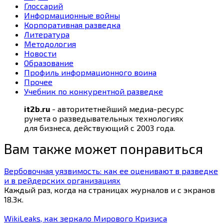
Глоссарий
Информационные войны
Корпоративная разведка
Литература
Методология
Новости
Образование
Профиль информационного воина
Прочее
Учебник по конкурентной разведке
it2b.ru
- авторитетнейший медиа-ресурс
рунета о разведывательных технологиях
для бизнеса, действующий с 2003 года.
Вам также может понравиться
Вербовочная уязвимость: как ее оценивают в разведке
и в рейдерских организациях
Каждый раз, когда на страницах журналов и с экранов
18.3к.
WikiLeaks, как зеркало Мирового Кризиса