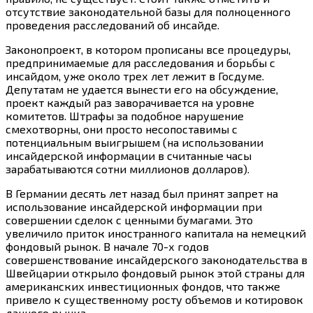
отсутствие законодательной базы для полноценного
проведения расследований об инсайде.
Законопроект, в котором прописаны все процедуры,
предпринимаемые для расследования и борьбы с
инсайдом, уже около трех лет лежит в Госдуме.
Депутатам не удается вынести его на обсуждение,
проект каждый раз заворачивается на уровне
комитетов. Штрафы за подобное нарушение
смехотворны, они просто несопоставимы с
потенциальным выигрышем (на использовании
инсайдерской информации в считанные часы
зарабатываются сотни миллионов долларов).
В Германии десять лет назад был принят запрет на
использование инсайдерской информации при
совершении сделок с ценными бумагами. Это
увеличило приток иностранного капитала на немецкий
фондовый рынок. В начале 70-х годов
совершенствование инсайдерского законодательства в
Швейцарии открыло фондовый рынок этой страны для
американских инвестиционных фондов, что также
привело к существенному росту объемов и котировок
данного рынка.