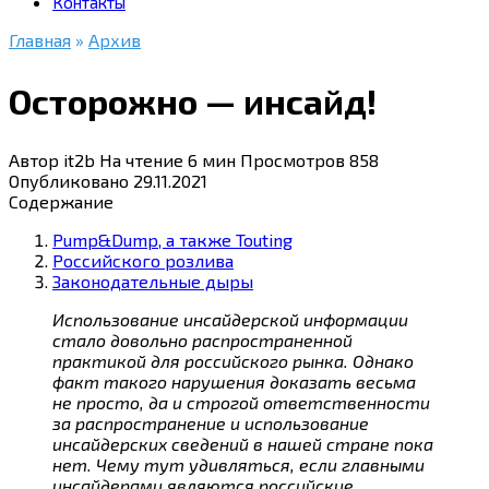
Контакты
Главная
»
Архив
Осторожно — инсайд!
Автор
it2b
На чтение
6 мин
Просмотров
858
Опубликовано
29.11.2021
Содержание
Pump&Dump, а также Touting
Российского розлива
Законодательные дыры
Использование инсайдерской информации
стало довольно распространенной
практикой для российского рынка. Однако
факт такого нарушения доказать весьма
не просто, да и строгой ответственности
за распространение и использование
инсайдерских сведений в нашей стране пока
нет. Чему тут удивляться, если главными
инсайдерами являются российские