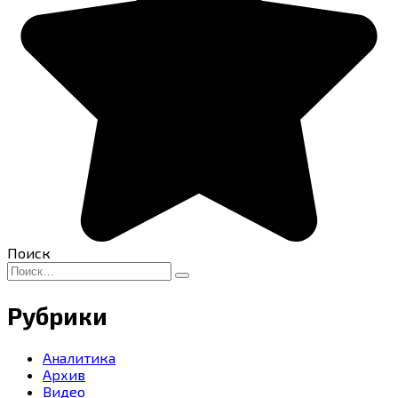
Поиск
Search
for:
Рубрики
Аналитика
Архив
Видео