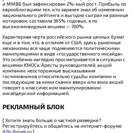
и ММВБ был зафиксирован 2%-ный рост. Прибыль по
еврооблигациям тех, кто заранее знал об изменении
национального рейтинга и выгодно сыграл на разнице
котировок, составила 365% годовых, а по
высоколиквидным акциям — 700%.
Характерная черта российского рынка ценных бумаг
еще и в том, что, в отличие от США, здесь рыночные
механизмы все чаще подменяются политическими
манипуляциями в виде «государственного инсайда».
Это особенно наглядно просматривается в ситуации с
акциями ЮКОСа. Аресты руководителей, акций
компании, неосторожные высказывания
госчиновников относительно судьбы компании и
последующие за ними скачки вверх или вниз акций
говорят о классическом манипулировании
инсайдерской информацией.
РЕКЛАМНЫЙ БЛОК
[ Хотите знать больше о частной разведке?
Регистрируйтесь и общайтесь на интернет-форуме
it2b-forum.ru
]