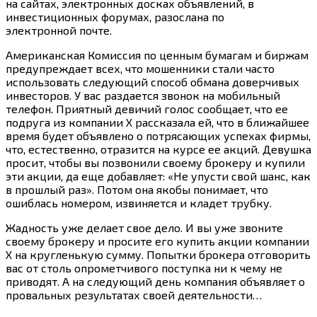
на сайтах, электронных досках объявлений, в
инвестиционных форумах, разослана по
электронной почте.
Американская Комиссия по ценным бумагам и биржам
предупреждает всех, что мошенники стали часто
использовать следующий способ обмана доверчивых
инвесторов. У вас раздается звонок на мобильный
телефон. Приятный девичий голос сообщает, что ее
подруга из компании X рассказала ей, что в ближайшее
время будет объявлено о потрясающих успехах фирмы,
что, естественно, отразится на курсе ее акций. Девушка
просит, чтобы вы позвонили своему брокеру и купили
эти акции, да еще добавляет: «Не упусти свой шанс, как
в прошлый раз». Потом она якобы понимает, что
ошиблась номером, извиняется и кладет трубку.
Жадность уже делает свое дело. И вы уже звоните
своему брокеру и просите его купить акции компании
X на кругленькую сумму. Попытки брокера отговорить
вас от столь опрометчивого поступка ни к чему не
приводят. А на следующий день компания объявляет о
провальных результатах своей деятельности…