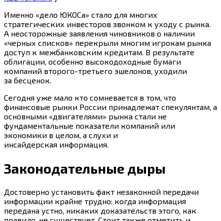
Именно «дело ЮКОСа» стало для многих
стратегических инвесторов звонком к уходу с рынка.
А неосторожные заявления чиновников о наличии
«черных списков» перекрыли многим игрокам рынка
доступ к межбанковским кредитам. В результате
облигации, особенно высокодоходные бумаги
компаний второго-третьего эшелонов, уходили
за бесценок.
Сегодня уже мало кто сомневается в том, что
финансовые рынки России принадлежат спекулянтам, а
основными «двигателями» рынка стали не
фундаментальные показатели компаний или
экономики в целом, а слухи и
инсайдерская информация.
Законодательные дыры
Достоверно установить факт незаконной передачи
информации крайне трудно: когда информация
передана устно, никаких доказательств этого, как
правило, не существует. Стоит также отметить и