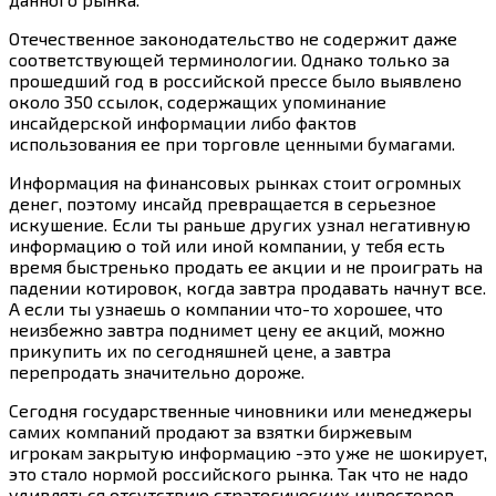
Отечественное законодательство не содержит даже
соответствующей терминологии. Однако только за
прошедший год в российской прессе было выявлено
около 350 ссылок, содержащих упоминание
инсайдерской информации либо фактов
использования ее при торговле ценными бумагами.
Информация на финансовых рынках стоит огромных
денег, поэтому инсайд превращается в серьезное
искушение. Если ты раньше других узнал негативную
информацию о той или иной компании, у тебя есть
время быстренько продать ее акции и не проиграть на
падении котировок, когда завтра продавать начнут все.
А если ты узнаешь о компании
что-то
хорошее, что
неизбежно завтра поднимет цену ее акций, можно
прикупить их по сегодняшней цене, а завтра
перепродать значительно дороже.
Сегодня государственные чиновники или менеджеры
самих компаний продают за взятки биржевым
игрокам закрытую информацию -это уже не шокирует,
это стало нормой российского рынка. Так что не надо
удивляться отсутствию стратегических инвесторов.