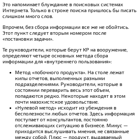
Это напоминает блуждание в поисковых системах
Интернета. Только в строке поиска пришлось бы писать
слишком много слов.
Впрочем, без сбора информации все же не обойтись.
Этот пункт следует вторым номером после
«постановки задачи».
Те руководители, которые берут КР на вооружение,
определяют четыре основных метода сбора
информации для «внутреннего пользования»:
Метод «побочного продукта». На столе лежат
кипы отчетов, выполненных разными
подразделениями. Руководители, которые в
состоянии переварить весь этот объем,
попадаются редко. Некоторые находят в этом
почти мазохистское удовольствие.
«Нулевой метод» исходит из убеждения в
бесполезности любых отчетов. Здесь информация
поступает от консультантов, постоянно
отслеживающих ситуацию в бизнесе. Минус —
приходится выслушивать мнения, не связанные
между собой. Плюс — продукт, выдаваемый