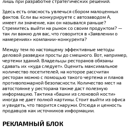
лишь при разработке стратегических решений.
Здесь есть опасность увлечься сбором малоценных
фактов. Если вы конкурируете с автозаводом А,
имеет ли значение, как он назывался раньше?
Стремитесь выйти на рынок со своим продуктом? —
так ли важно для вас, что говорится в «Заявлении о
намерениях» компании-конкурента?
Между тем по настоящему эффективные методы
деловой разведки просты до смешного. Вот, например,
чертежи зданий. Владельцы ресторанов обязаны
сдавать их «куда следует». Оценить максимальное
количество посетителей, на которое рассчитан
ресторан можно с помощью такого чертежа и планов
противопожарной безопасности. Количество мест на
автостоянке у ресторана также даст полезную
информацию. Тактика «башни из слоновой кости»
иногда не дает полной картины. Стоит выйти из офиса
и увидеть, что творится снаружи. Отсюда и ценность
продавцов как источников информации.
РЕКЛАМНЫЙ БЛОК