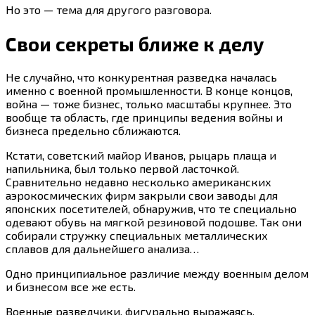
Но это — тема для другого разговора.
Свои секреты ближе к делу
Не случайно, что конкурентная разведка началась
именно с военной промышленности. В конце концов,
война — тоже бизнес, только масштабы крупнее. Это
вообще та область, где принципы ведения войны и
бизнеса предельно сближаются.
Кстати, советский майор Иванов, рыцарь плаща и
напильника, был только первой ласточкой.
Сравнительно недавно несколько американских
аэрокосмических фирм закрыли свои заводы для
японских посетителей, обнаружив, что те специально
одевают обувь на мягкой резиновой подошве. Так они
собирали стружку специальных металлических
сплавов для дальнейшего анализа…
Одно принципиальное различие между военным делом
и бизнесом все же есть.
Военные разведчики, фигурально выражаясь,