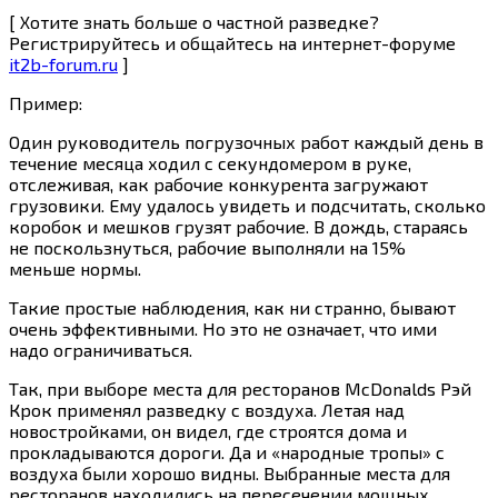
[ Хотите знать больше о частной разведке?
Регистрируйтесь и общайтесь на интернет-форуме
it2b-forum.ru
]
Пример:
Один руководитель погрузочных работ каждый день в
течение месяца ходил с секундомером в руке,
отслеживая, как рабочие конкурента загружают
грузовики. Ему удалось увидеть и подсчитать, сколько
коробок и мешков грузят рабочие. В дождь, стараясь
не поскользнуться, рабочие выполняли на 15%
меньше нормы.
Такие простые наблюдения, как ни странно, бывают
очень эффективными. Но это не означает, что ими
надо ограничиваться.
Так, при выборе места для ресторанов McDonalds Рэй
Крок применял разведку с воздуха. Летая над
новостройками, он видел, где строятся дома и
прокладываются дороги. Да и «народные тропы» с
воздуха были хорошо видны. Выбранные места для
ресторанов находились на пересечении мощных