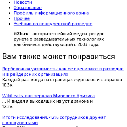
Новости
Образование
Профиль информационного воина
Прочее
Учебник по конкурентной разведке
it2b.ru
- авторитетнейший медиа-ресурс
рунета о разведывательных технологиях
для бизнеса, действующий с 2003 года.
Вам также может понравиться
Вербовочная уязвимость: как ее оценивают в разведке
и в рейдерских организациях
Каждый раз, когда на страницах журналов и с экранов
18.3к.
WikiLeaks, как зеркало Мирового Кризиса
… И видел я выходящих из уст дракона и
12.3к.
Итоги исследования: 42% сотрудников дружат
с конкурентами