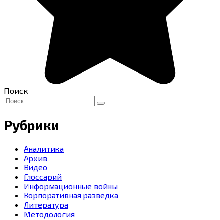
Поиск
Search
for:
Рубрики
Аналитика
Архив
Видео
Глоссарий
Информационные войны
Корпоративная разведка
Литература
Методология