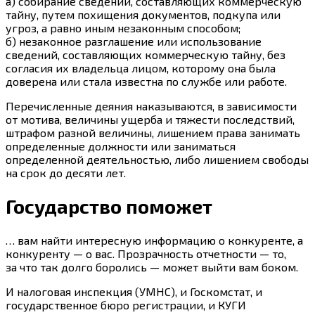
а) собирание сведений, составляющих коммерческую
тайну, путем похищения документов, подкупа или
угроз, а равно иным незаконным способом;
б) незаконное разглашение или использование
сведений, составляющих коммерческую тайну, без
согласия их владельца лицом, которому она была
доверена или стала известна по службе или работе.
Перечисленные деяния наказываются, в зависимости
от мотива, величины ущерба и тяжести последствий,
штрафом разной величины, лишением права занимать
определенные должности или заниматься
определенной деятельностью, либо лишением свободы
на срок до десяти лет.
Государство поможет
… вам найти интересную информацию о конкуренте, а
конкуренту — о вас. Прозрачность отчетности — то,
за что так долго боролись — может выйти вам боком.
И налоговая инспекция (УМНС), и Госкомстат, и
государственное бюро регистрации, и КУГИ