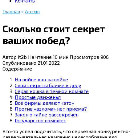
Контакты
Главная
»
Архив
Сколько стоит секрет
ваших побед?
Автор
it2b
На чтение
10 мин
Просмотров
906
Опубликовано
21.01.2022
Содержание
На войне как на войне
Свои секреты ближе к делу
Серая кошка в темной комнате
Простые движенья
Все фирмы делают «это»
Против «взлома» нет приема?
Закон о тайне рассекречен
Государство поможет
Кто-то
успел подсчитать, что серьезная конкурентно-
разведывательная кампания целесообразна для