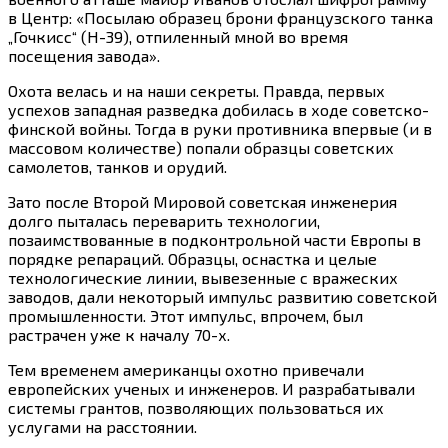
в Центр: «Посылаю образец брони французского танка
„Гочкисс“ (Н-39), отпиленный мной во время
посещения завода».
Охота велась и на наши секреты. Правда, первых
успехов западная разведка добилась в ходе советско-
финской войны. Тогда в руки противника впервые (и в
массовом количестве) попали образцы советских
самолетов, танков и орудий.
Зато после Второй Мировой советская инженерия
долго пыталась переварить технологии,
позаимствованные в подконтрольной части Европы в
порядке репараций. Образцы, оснастка и целые
технологические линии, вывезенные с вражеских
заводов, дали некоторый импульс развитию советской
промышленности. Этот импульс, впрочем, был
растрачен уже к началу 70-х.
Тем временем американцы охотно привечали
европейских ученых и инженеров. И разрабатывали
системы грантов, позволяющих пользоваться их
услугами на расстоянии.