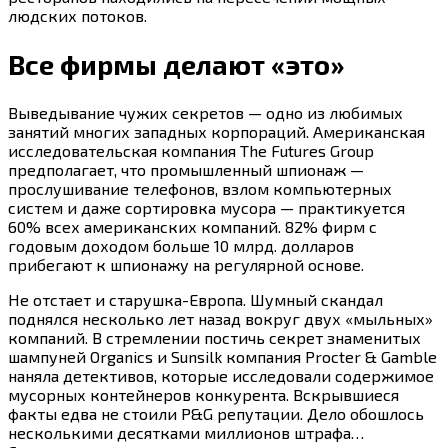
людских потоков.
Все фирмы делают «это»
Выведывание чужих секретов — одно из любимых
занятий многих западных корпораций. Американская
исследовательская компания The Futures Group
предполагает, что промышленный шпионаж —
прослушивание телефонов, взлом компьютерных
систем и даже сортировка мусора — практикуется
60% всех американских компаний. 82% фирм с
годовым доходом больше 10 млрд. долларов
прибегают к шпионажу на регулярной основе.
Не отстает и старушка-Европа. Шумный скандал
поднялся несколько лет назад вокруг двух «мыльных»
компаний. В стремлении постичь секрет знаменитых
шампуней Organics и Sunsilk компания Procter & Gamble
наняла детективов, которые исследовали содержимое
мусорных контейнеров конкурента. Вскрывшиеся
факты едва не стоили P&G репутации. Дело обошлось
несколькими десятками миллионов штрафа…