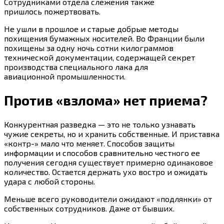
Сотрудниками отдела слежения также
пришлось пожертвовать.
Не ушли в прошлое и старые добрые методы
похищения бумажных носителей. Во Франции были
похищены за одну ночь сотни килограммов
технической документации, содержащей секрет
производства специального лака для
авиационной промышленности.
Против «взлома» нет приема?
Конкурентная разведка — это не только узнавать
чужие секреты, но и хранить собственные. И приставка
«контр-» мало что меняет. Способов защиты
информации и способов сравнительно честного ее
получения сегодня существует примерно одинаковое
количество. Остается держать ухо востро и ожидать
удара с любой стороны.
Меньше всего руководители ожидают «подлянки» от
собственных сотрудников. Даже от бывших.