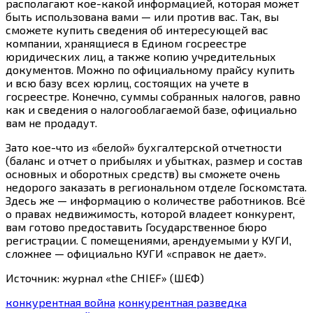
располагают кое-какой информацией, которая может
быть использована вами — или против вас. Так, вы
сможете купить сведения об интересующей вас
компании, хранящиеся в Едином госреестре
юридических лиц, а также копию учредительных
документов. Можно по официальному прайсу купить
и всю базу всех юрлиц, состоящих на учете в
госреестре. Конечно, суммы собранных налогов, равно
как и сведения о налогооблагаемой базе, официально
вам не продадут.
Зато кое-что из «белой» бухгалтерской отчетности
(баланс и отчет о прибылях и убытках, размер и состав
основных и оборотных средств) вы сможете очень
недорого заказать в региональном отделе Госкомстата.
Здесь же — информацию о количестве работников. Всё
о правах недвижимость, которой владеет конкурент,
вам готово предоставить Государственное бюро
регистрации. С помещениями, арендуемыми у КУГИ,
сложнее — официально КУГИ «справок не дает».
Источник: журнал «the CHIEF» (ШЕФ)
конкурентная война
конкурентная разведка