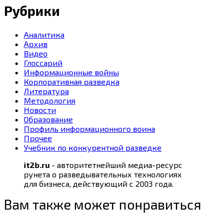
Рубрики
Аналитика
Архив
Видео
Глоссарий
Информационные войны
Корпоративная разведка
Литература
Методология
Новости
Образование
Профиль информационного воина
Прочее
Учебник по конкурентной разведке
it2b.ru
- авторитетнейший медиа-ресурс
рунета о разведывательных технологиях
для бизнеса, действующий с 2003 года.
Вам также может понравиться