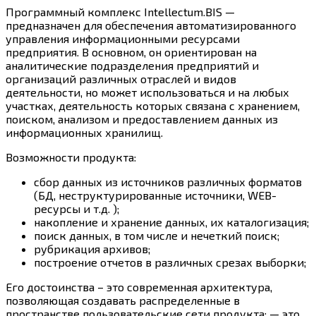
Программный комплекс Intellectum.BIS —
предназначен для обеспечения автоматизированного
управления информационными ресурсами
предприятия. В основном, он ориентирован на
аналитические подразделения предприятий и
организаций различных отраслей и видов
деятельности, но может использоваться и на любых
участках, деятельность которых связана с хранением,
поиском, анализом и предоставлением данных из
информационных хранилищ.
Возможности продукта:
сбор данных из источников различных форматов
(БД, неструктурированные источники, WEB-
ресурсы и т.д. );
накопление и хранение данных, их каталогизация;
поиск данных, в том числе и нечеткий поиск;
рубрикация архивов;
построение отчетов в различных срезах выборки;
Его достоинства – это современная архитектура,
позволяющая создавать распределенные в
пространстве пользовательские сети продукта; — это