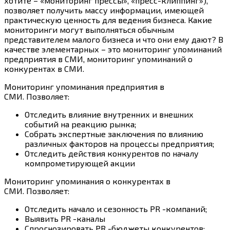
хотите – «мониторинг прессы», «пресс-клиппинг»),
позволяет получить массу информации, имеющей
практическую ценность для ведения бизнеса. Какие
мониторинги могут выполняться обычным
представителем малого бизнеса и что они ему дают? В
качестве элементарных – это мониторинг упоминаний
предприятия в СМИ, мониторинг упоминаний о
конкурентах в СМИ.
Мониторинг упоминания предприятия в
СМИ. Позволяет:
Отследить влияние внутренних и внешних
событий на реакцию рынка;
Собрать экспертные заключения по влиянию
различных факторов на процессы предприятия;
Отследить действия конкурентов по началу
компрометирующей акции
Мониторинг упоминания о конкурентах в
СМИ. Позволяет:
Отследить начало и сезонность PR -компаний;
Выявить PR -каналы
Спрогнозировать PR -бюджеты конкурентов;