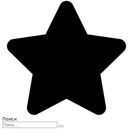
Поиск
Search
for: