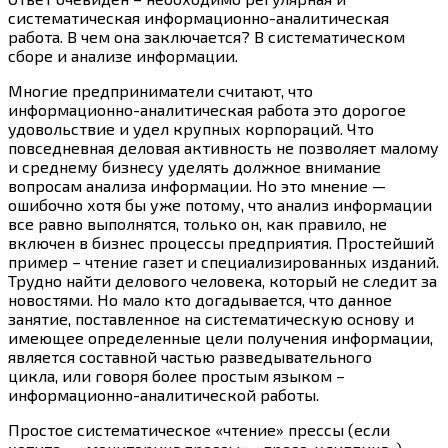
систематическая информационно-аналитическая
работа. В чем она заключается? В систематическом
сборе и анализе информации.
Многие предприниматели считают, что
информационно-аналитическая работа это дорогое
удовольствие и удел крупных корпораций. Что
повседневная деловая активность не позволяет малому
и среднему бизнесу уделять должное внимание
вопросам анализа информации. Но это мнение —
ошибочно хотя бы уже потому, что анализ информации
все равно выполнятся, только он, как правило, не
включен в бизнес процессы предприятия. Простейший
пример – чтение газет и специализированных изданий.
Трудно найти делового человека, который не следит за
новостями. Но мало кто догадывается, что данное
занятие, поставленное на систематическую основу и
имеющее определенные цели получения информации,
является составной частью разведывательного
цикла, или говоря более простым языком –
информационно-аналитической работы.
Простое систематическое «чтение» прессы (если