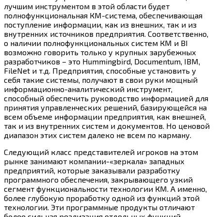
лучшим инструментом в этой области будет
полнофункциональная КМ-система, обеспечивающая
поступление информации, как из внешних, так и из
внутренних источников предприятия. Соответственно,
о наличии полнофункциональных систем КМ и BI
возможно говорить только у крупных зарубежных
разработчиков – это Hummingbird, Documentum, IBM,
FileNet и т.д. Предприятия, способные установить у
себя такие системы, получают в свои руки мощный
информационно-аналитический инструмент,
способный обеспечить руководство информацией для
принятия управленческих решений, базирующейся на
всем объеме информации предприятия, как внешней,
так и из внутренних систем и документов. Но ценовой
диапазон этих систем далеко не всем по карману.
Следующий класс представителей игроков на этом
рынке занимают компании-«зеркала» западных
предприятий, которые заказывали разработку
программного обеспечения, закрывающего узкий
сегмент функциональности технологии КМ. А именно,
более глубокую проработку одной из функций этой
технологии. Эти программные продукты отличают
более сильная реализация отдельных функций