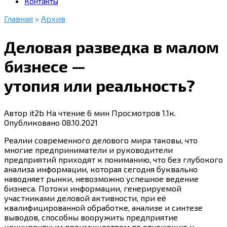
Контакты
Главная
»
Архив
Деловая разведка в малом
бизнесе —
утопия или реальность?
Автор
it2b
На чтение
6 мин
Просмотров
1.1к.
Опубликовано
08.10.2021
Реалии современного делового мира таковы, что
многие предприниматели и руководители
предприятий приходят к пониманию, что без глубокого
анализа информации, которая сегодня буквально
наводняет рынки, невозможно успешное ведение
бизнеса. Потоки информации, генерируемой
участниками деловой активности, при её
квалифицированной обработке, анализе и синтезе
выводов, способны вооружить предприятие
конкурентным преимуществом по отношению к