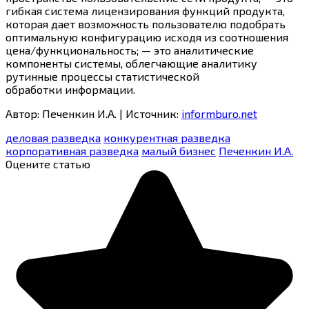
гибкая система лицензирования функций продукта,
которая дает возможность пользователю подобрать
оптимальную конфигурацию исходя из соотношения
цена/функциональность; — это аналитические
компоненты системы, облегчающие аналитику
рутинные процессы статистической
обработки информации.
Автор: Печенкин И.А. | Источник:
informburo.net
деловая разведка
конкурентная разведка
корпоративная разведка
малый бизнес
Печенкин И.А.
Оцените статью