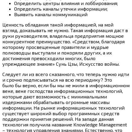
Определить центры влияния и лоббирования;
Определить каналы утечки информации;
Выявить каналы коммуникаций
Ценность обладания такой информацией, на мой
взгляд, доказывать не нужно. Такая информация даст в
руки руководителя, владельца предприятия мощное
конкурентное преимущество. «Средством, благодаря
которому просвещенные правители и мудрые
полководцы выступали и покоряли других, а их
достижения превосходили многих, было
упреждающее знание» Сунь Цзы, Искусство войны.
Следует ли из всего сказанного, что теперь нужно идти
и срочно подписываться на всю периодику? Это
было бы верно, если бы мы не жили в информационном
веке, веке господства информационных технологий,
которые дают возможность с минимальными
издержками обрабатывать огромные массивы
информации. На рынке информационных технологий
существует широкий выбор программных средств
поддержки принятия решений. На западе данная
технология получила название Knowledge Management
– технология управления знаниями. Естественно, что