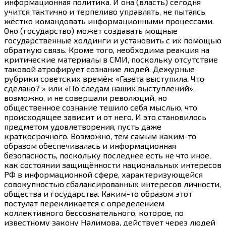
информационная политика. И она (власть) сегодня
учится тактично и терпеливо управлять, не пытаясь
жёстко командовать информационными процессами.
Оно (государство) может создавать мощные
государственные холдинги и установить с их помощью
обратную связь. Кроме того, необходима реакция на
критические материалы в СМИ, поскольку отсутствие
таковой атрофирует сознание людей. Дежурные
рубрики советских времён: «Газета выступила. Что
сделано? » или «По следам наших выступлений»,
возможно, и не совершали революций, но
общественное сознание тешило себя мыслью, что
происходящее зависит и от него. И это становилось
предметом удовлетворения, пусть даже
краткосрочного. Возможно, тем самым
каким-то
образом обеспечивалась и информационная
безопасность, поскольку последнее есть не что иное,
как состоянии защищённости национальных интересов
РФ в информационной сфере, характеризующейся
совокупностью сбалансированных интересов личности,
общества и государства.
Каким-то
образом этот
постулат перекликается с определением
коллективного бессознательного, которое, по
известному закону Налимова, действует через людей