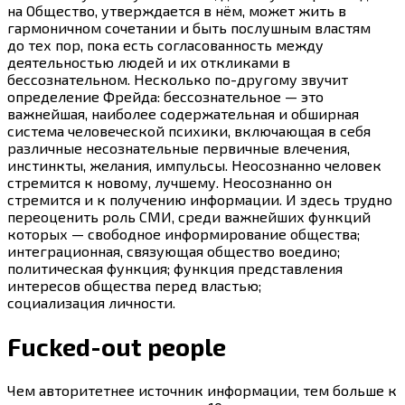
на Общество, утверждается в нём, может жить в
гармоничном сочетании и быть послушным властям
до тех пор, пока есть согласованность между
деятельностью людей и их откликами в
бессознательном. Несколько по-другому звучит
определение Фрейда: бессознательное — это
важнейшая, наиболее содержательная и обширная
система человеческой психики, включающая в себя
различные несознательные первичные влечения,
инстинкты, желания, импульсы. Неосознанно человек
стремится к новому, лучшему. Неосознанно он
стремится и к получению информации. И здесь трудно
переоценить роль СМИ, среди важнейших функций
которых — свободное информирование общества;
интеграционная, связующая общество воедино;
политическая функция; функция представления
интересов общества перед властью;
социализация личности.
Fucked-out people
Чем авторитетнее источник информации, тем больше к