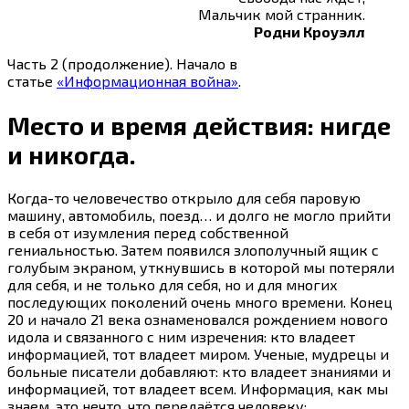
Мальчик мой странник.
Родни Кроуэлл
Часть 2 (продолжение). Начало в
статье
«Информационная война»
.
Место и время действия: нигде
и никогда.
Когда-то
человечество открыло для себя паровую
машину, автомобиль, поезд… и долго не могло прийти
в себя от изумления перед собственной
гениальностью. Затем появился злополучный ящик с
голубым экраном, уткнувшись в которой мы потеряли
для себя, и не только для себя, но и для многих
последующих поколений очень много времени. Конец
20 и начало 21 века ознаменовался рождением нового
идола и связанного с ним изречения: кто владеет
информацией, тот владеет миром. Ученые, мудрецы и
больные писатели добавляют: кто владеет знаниями и
информацией, тот владеет всем. Информация, как мы
знаем, это нечто, что передаётся человеку: