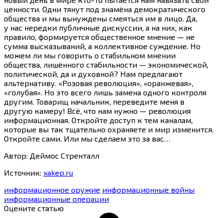
ценности. Одни тянут под знамёна демократического
общества и мы вынуждены смеяться им в лицо. Да,
у нас нередки публичные дискуссии, а на них, как
правило, формируется общественное мнение — не
сумма высказываний, а коллективное суждение. Но
можем ли мы говорить о стабильном мнении
общества, лишённого стабильности — экономической,
политической, да и духовной? Нам предлагают
альтернативу. «Розовая революция», «оранжевая»,
«голубая». Но это всего лишь замена одного контроля
другим. Товарищ начальник, переведите меня в
другую камеру! Всё, что нам нужно — революция
информационная. Откройте доступ к тем каналам,
которые вы так тщательно охраняете и мир изменится.
Откройте сами. Или мы сделаем это за вас…
Автор: Деймос Стренталл
Источник:
xakep.ru
информационное оружие
информационные войны
информационные операции
Оцените статью