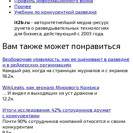
Профиль информационного воина
Прочее
Учебник по конкурентной разведке
it2b.ru
- авторитетнейший медиа-ресурс
рунета о разведывательных технологиях
для бизнеса, действующий с 2003 года.
Вам также может понравиться
Вербовочная уязвимость: как ее оценивают в разведке
и в рейдерских организациях
Каждый раз, когда на страницах журналов и с экранов
18.2к.
WikiLeaks, как зеркало Мирового Кризиса
… И видел я выходящих из уст дракона и
12.2к.
Итоги исследования: 42% сотрудников дружат
с конкурентами
Почти 90% сотрудников компаний относятся к своим
конкурентам
8.5к.