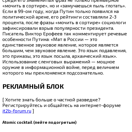
«мочить в сортире», но и «замучаешься пыль глотать».
Если в 99-ом году, когда Путин только появился на
политической арене, его рейтинги составляли 2-3
процента, после фразы «мочить в сортире» социологи
зафиксировали взрыв популярности президента.
Писатель Виктор Ерофеев так комментирует речевые
особенности Путина: «Мат в России — это
единственное звуковое явление, которое является
большим, чем звуковое явление. Это язык подавления,
это приказы, это язык посыла, архаический язык».
Использование сленговых выражений — мощное
оружие в информационной войне, перед величием
которого мы преклоняемся подсознательно.
РЕКЛАМНЫЙ БЛОК
[ Хотите знать больше о частной разведке?
Регистрируйтесь и общайтесь на интернет-форуме
it2b-forum.ru
]
Atomic cocktail (пейте подогретым)