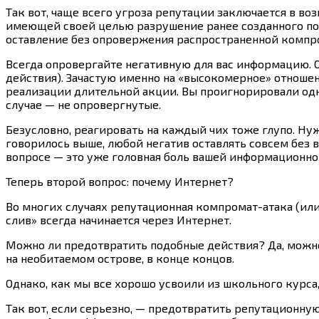
Так вот, чаще всего угроза репутации заключается в
имеющей своей целью разрушение ранее созданного по
оставление без опровержения распространенной ком
Всегда опровергайте негативную для вас информацию. 
действия). Зачастую именно на «высокомерное» отноше
реализации длительной акции. Вы проигнорировали одну
случае — не опровергнутые.
Безусловно, реагировать на каждый чих тоже глупо. Ну
говорилось выше, любой негатив оставлять совсем без 
вопросе — это уже головная боль вашей информационно
Теперь второй вопрос: почему Интернет?
Во многих случаях репутационная компромат-атака (ил
слив» всегда начинается через Интернет.
Можно ли предотвратить подобные действия? Да, можно.
на необитаемом острове, в конце концов.
Однако, как мы все хорошо усвоили из школьного курса
Так вот, если серьезно, — предотвратить репутационну