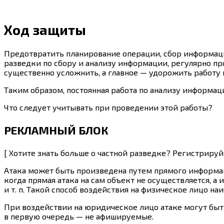
Ход защиты
Предотвратить планирование операции, сбор информаци
разведки по сбору и анализу информации, регулярно пр
существенно усложнить, а главное — удорожить работу пр
Таким образом, постоянная работа по анализу информ
Что следует учитывать при проведении этой работы?
РЕКЛАМНЫЙ БЛОК
[ Хотите знать больше о частной разведке? Регистриру
Атака может быть произведена путем прямого информац
когда прямая атака на сам объект не осуществляется, 
и т. п. Такой способ воздействия на физическое лицо на
При воздействии на юридическое лицо атаке могут быть
в первую очередь — не афишируемые.