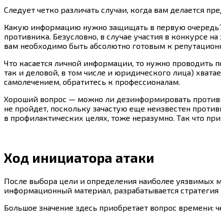
Следует четко различать случаи, когда вам делается пре
Какую информацию нужно защищать в первую очередь? Л
противника. Безусловно, в случае участия в конкурсе н
вам необходимо быть абсолютно готовым к репутацион
Что касается личной информации, то нужно проводить п
так и деловой, в том числе и юридического лица) хвата
самолечением, обратитесь к профессионалам.
Хороший вопрос — можно ли дезинформировать противни
не пройдет, поскольку зачастую еще неизвестен противн
в профилактических целях, тоже неразумно. Так что пр
Ход инициатора атаки
После выбора цели и определения наиболее уязвимых ме
информационный материал, разрабатывается стратегия 
Большое значение здесь приобретает вопрос времени: ч