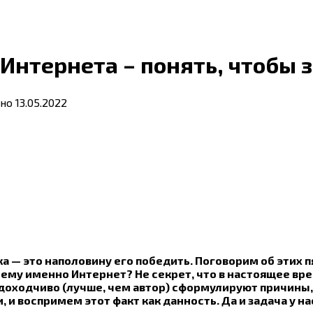
Интернета – понять, чтобы 
но
13.05.2022
ка — это наполовину его победить. Поговорим об этих
чему именно Интернет? Не секрет, что в настоящее вр
доходчиво (лучше, чем автор) сформулируют причины,
 и воспримем этот факт как данность. Да и задача у на