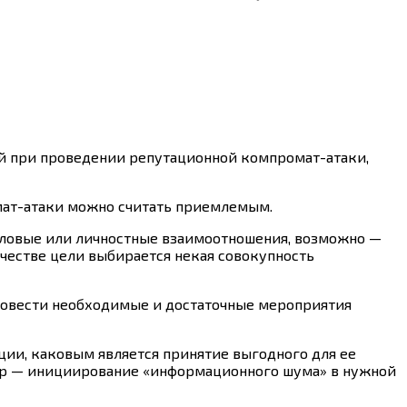
ий при проведении репутационной компромат-атаки,
омат-атаки можно считать приемлемым.
еловые или личностные взаимоотношения, возможно —
ачестве цели выбирается некая совокупность
провести необходимые и достаточные мероприятия
ции, каковым является принятие выгодного для ее
мер — инициирование «информационного шума» в нужной