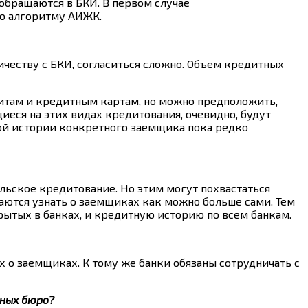
обращаются в БКИ. В первом случае
по алгоритму АИЖК.
ичеству с БКИ, согласиться сложно. Объем кредитных
итам и кредитным картам, но можно предположить,
иеся на этих видах кредитования, очевидно, будут
ной истории конкретного заемщика пока редко
льское кредитование. Но этим могут похвастаться
ются узнать о заемщиках как можно больше сами. Тем
рытых в банках, и кредитную историю по всем банкам.
 о заемщиках. К тому же банки обязаны сотрудничать с
ных бюро?