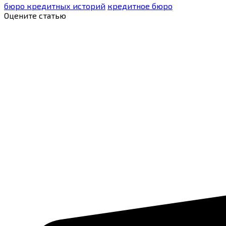
бюро кредитных историй
кредитное бюро
Оцените статью