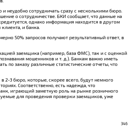
в.
о и неудобно сотрудничать сразу с несколькими бюро.
шение о сотрудничестве. БКИ сообщает, что данные на
 кредитуется, однако информация находится в другом
 клиента, и банка.
мерно 50% запросов получают результативный ответ, в
кацией заемщика (например, база ФМС), так и с оценкой
ознавания мошенников и т. д.). Банкам важно иметь
ть по заказу различные статистические отчеты, что
 2-3 бюро, которые, скорее всего, будут немного
ориях. Соответственно, есть надежда, что
банк, играющий заметную роль на рынке розничного
льзуемые для проведения проверки заемщиков, уже
346