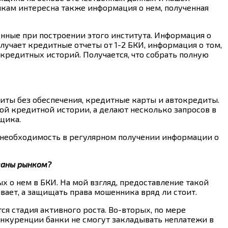
нкам интересна также информация о нем, полученная
енные при построении этого института. Информация о
лучает кредитные отчеты от 1-2 БКИ, информация о том,
кредитных историй. Получается, что собрать полную
иты без обеспечения, кредитные карты и автокредиты.
ой кредитной истории, а делают несколько запросов в
щика.
 необходимость в регулярном получении информации о
ваны рынком?
х о нем в БКИ. На мой взгляд, предоставление такой
ает, а защищать права мошенника вряд ли стоит.
я стадия активного роста. Во-вторых, по мере
онкуренции банки не смогут закладывать неплатежи в