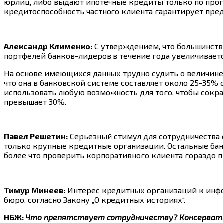
юрлиц, либо выдают ипотечные кредиты только по прогр
кредитоспособность частного клиента гарантирует предп
Александр Клименко:
С утверждением, что большинство
портфелей банков-лидеров в течение года увеличиваетс
На основе имеющихся данных трудно судить о величин
что она в банковской системе составляет около 25-35%
использовать любую возможность для того, чтобы сокр
превышает 30%.
Павел Решетин:
Серьезный стимул для сотрудничества 
только крупные кредитные организации. Остальные бан
более что проверить корпоративного клиента гораздо п
Тимур Минеев:
Интерес кредитных организаций к инфор
бюро, согласно Закону „О кредитных историях“.
НБЖ:
Что препятствует сотрудничеству? Консервати