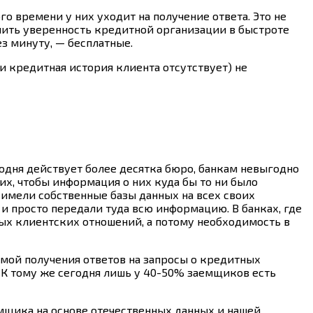
о времени у них уходит на получение ответа. Это не
епить уверенность кредитной организации в быстроте
з минуту, — бесплатные.
ли кредитная история клиента отсутствует) не
одня действует более десятка бюро, банкам невыгодно
х, чтобы информация о них куда бы то ни было
имели собственные базы данных на всех своих
и просто передали туда всю информацию. В банках, где
ых клиентских отношений, а потому необходимость в
мой получения ответов на запросы о кредитных
. К тому же сегодня лишь у 40-50% заемщиков есть
мщика на основе отечественных данных и нашей