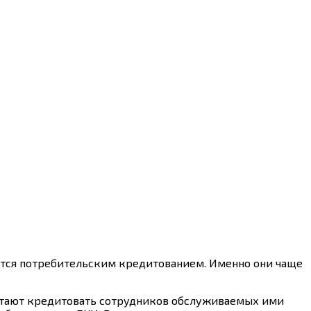
маются потребительским кредитованием. Именно они чаще
итают кредитовать сотрудников обслуживаемых ими