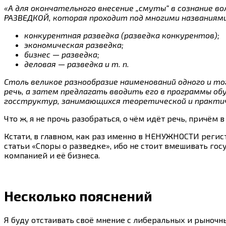
«А для окончательного внесение „смуты“ в сознание 
РАЗВЕДКОЙ, которая проходит под многими названиями
конкурентная разведка (разведка конкурентов);
экономическая разведка;
бизнес — разведка;
деловая — разведка и т. п.
Столь великое разнообразие наименований одного и то
речь, а затем предлагать вводить его в программы о
госструктур, занимающихся теоретической и практич
Что ж, я не прочь разобраться, о чём идёт речь, причём
Кстати, в главном, как раз именно в НЕНУЖНОСТИ реги
статьи «Споры о разведке», ибо не стоит вмешивать г
компанией и её бизнеса.
Несколько пояснений
Я буду отстаивать своё мнение с либеральных и рыночн