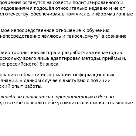
дозрения останутся на совести политизированного и
сследованиям я подошёл относительно недавно и не от
жил отечеству, обеспечивая, в том числе, информационные
амое непосредственное отношение к обучению,
посредственно являюсь и «внося „смуту“ в сознание
ей стороны, как автора и разработчика её методик,
оскольку всего лишь адаптировал методы, приёмы и,
о российского) бизнеса.
разования в области информации, информационных
знаний. В данном случае я выступаю с позиции
ский опыт работы.
икогда не согласится с приоритетным в России
»
, я всё же позволю себе усомниться и высказать мнение