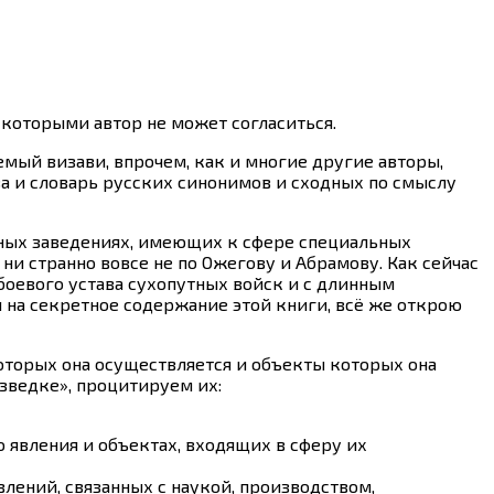
 которыми автор не может согласиться.
мый визави, впрочем, как и многие другие авторы,
а и словарь русских синонимов и сходных по смыслу
ебных заведениях, имеющих к сфере специальных
ни странно вовсе не по Ожегову и Абрамову. Как сейчас
оевого устава сухопутных войск и с длинным
я на секретное содержание этой книги, всё же открою
оторых она осуществляется и объекты которых она
зведке», процитируем их:
явления и объектах, входящих в сферу их
ений, связанных с наукой, производством,