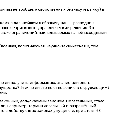
ричём не вообще, а свойственных бизнесу и рынку) в
оих в дальнейшем я обозначу как — разведчик-
точно безрисковые управленческие решения. Это
 также ограничений, накладываемых на неё исходными
оенная, политическая, научно-техническая и, тем
о ли получить информацию, знание или опыт,
имущества? Этично ли это по отношению к окружающим?
ний.
 законный, допускаемый законом. Нелегальный, стало
т ли, например, термин легальный и разрешённый
то в действующих законах упущено и, при этом, НЕ