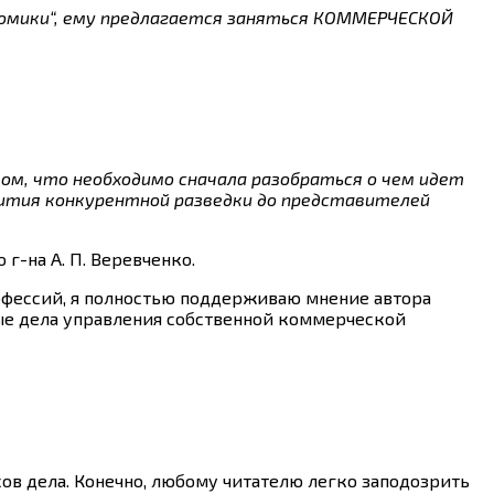
ономики“, ему предлагается заняться КОММЕРЧЕСКОЙ
ом, что необходимо сначала разобраться о чем идет
вития конкурентной разведки до представителей
г-на А. П. Веревченко.
офессий, я полностью поддерживаю мнение автора
ные дела управления собственной коммерческой
сов дела. Конечно, любому читателю легко заподозрить