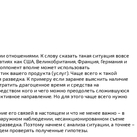
и отношениями. К слову сказать такая ситуация вовсе
тиях как США, Великобритания, Франция, Германия и
 оппонент вполне может использовать
ик вашего продукта (услуг). Чаще всего к такой
я разведка. К примеру если заранее выяснить наличие
тратить драгоценное время и средства на
средством кого и чего можно преодолеть сложившуюся
ктивное направление. Но для этого чаще всего нужно
 его связей в настоящем и что не менее важно – в
 наружном наблюдении, несанкционированном съеме
зведка. Поэтому начнем с анализа ситуации, а точнее –
удем проверять полученные гипотезы.