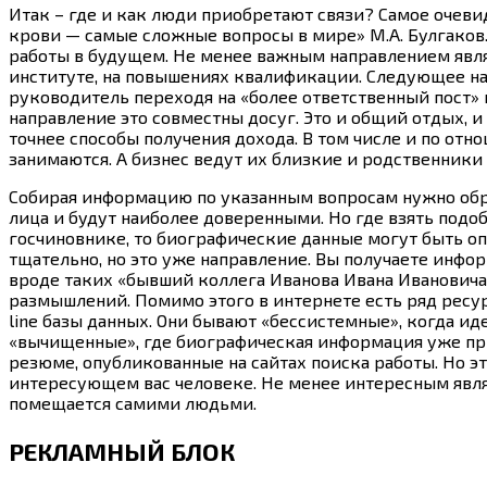
Итак – где и как люди приобретают связи? Самое очеви
крови — самые сложные вопросы в мире» М.А. Булгаков.
работы в будущем. Не менее важным направлением являет
институте, на повышениях квалификации. Следующее на
руководитель переходя на «более ответственный пост» 
направление это совместны досуг. Это и общий отдых, 
точнее способы получения дохода. В том числе и по отн
занимаются. А бизнес ведут их близкие и родственники
Собирая информацию по указанным вопросам нужно обращ
лица и будут наиболее доверенными. Но где взять подо
госчиновнике, то биографические данные могут быть о
тщательно, но это уже направление. Вы получаете инфо
вроде таких «бывший коллега Иванова Ивана Ивановича
размышлений. Помимо этого в интернете есть ряд ресу
line базы данных. Они бывают «бессистемные», когда ид
«вычищенные», где биографическая информация уже приве
резюме, опубликованные на сайтах поиска работы. Но э
интересующем вас человеке. Не менее интересным являе
помещается самими людьми.
РЕКЛАМНЫЙ БЛОК