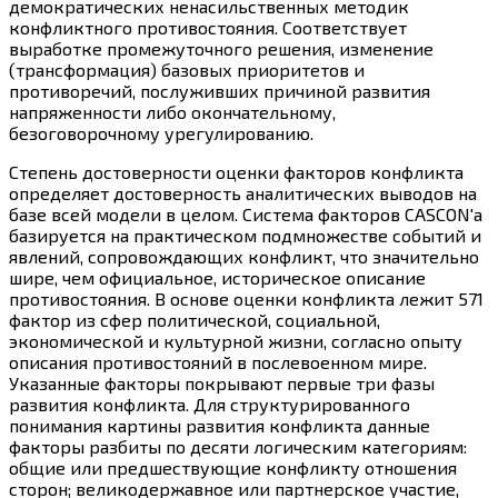
демократических ненасильственных методик
конфликтного противостояния. Соответствует
выработке промежуточного решения, изменение
(трансформация) базовых приоритетов и
противоречий, послуживших причиной развития
напряженности либо окончательному,
безоговорочному урегулированию.
Степень достоверности оценки факторов конфликта
определяет достоверность аналитических выводов на
базе всей модели в целом. Система факторов CASCON'а
базируется на практическом подмножестве событий и
явлений, сопровождающих конфликт, что значительно
шире, чем официальное, историческое описание
противостояния. В основе оценки конфликта лежит 571
фактор из сфер политической, социальной,
экономической и культурной жизни, согласно опыту
описания противостояний в послевоенном мире.
Указанные факторы покрывают первые три фазы
развития конфликта. Для структурированного
понимания картины развития конфликта данные
факторы разбиты по десяти логическим категориям:
общие или предшествующие конфликту отношения
сторон; великодержавное или партнерское участие,