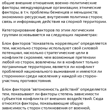
общие внешние отношения; военно-политические
факторы; международные организации; этнические
факторы, в т.ч. проблемы беженцев и меньшинств;
экономико-ресурсные; внутренняя политика сторон;
связь и информация; действия на спорной территории.
Категорирование факторов по этим логическим
группам основывается на следующих параметрах:
Блок факторов “показатель корреляции” определяется
тем, насколько стороны используют свой силовой
потенциал, насколько стратегические цели в
конфликте скромнее, чем возможные претензии
любой из сторон, вовлечены ли в конфликт только
пограничные территории, является ли конфликт
проблемой национального выживания и имеются ли
сторонники среди населения у каждой из сторон-
участниц противостояния.
Блок факторов “автономность действий” определяется
тем, показывают ли факторы степень зависимости
субъектов конфликта от внешних воздействий. Сюда
относятся факторы, показывающие общую
зависимость сторон столкновения от военной,