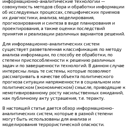
информационно-аналитические технологии —
совокупность методов сбора и обработки информации
об исследуемых процессах, специфических приемов
их диагностики, анализа, моделирования,
прогнозирования и синтеза в виде планирования и
проектирования, а также оценки последствий
принятия и реализации различных вариантов решений.
Для информационно-аналитических систем
существует разветвленная классификация: по методу
анализа информации, по способу ее обработки, по
степени приспособленности к решению различных
задач и по завершенности технологий. В данном случае
интересны лишь те системы, которые позволяют
рассматривать в качестве объекта политического
прогноза ситуации напряженности в социальном или
политическом (экономическом) смысле, приводящие к
немотивированному росту насильственных ожиданий,
как публичному акту устрашения, т.е. теракту.
В настоящей статье дается обзор информационно-
аналитических систем, которые в разной степени
могут быть использованы для анализа и
моделирования террористической опасности.