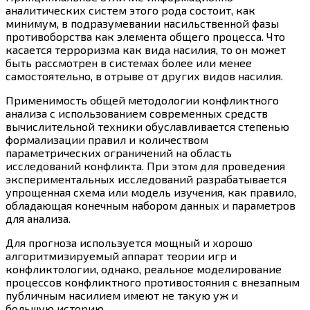
аналитических систем этого рода состоит, как
минимум, в подразумевании насильственной фазы
противоборства как элемента общего процесса. Что
касается терроризма как вида насилия, то он может
быть рассмотрен в системах более или менее
самостоятельно, в отрыве от других видов насилия.
Применимость общей методологии конфликтного
анализа с использованием современных средств
вычислительной техники обуславливается степенью
формализации правил и количеством
параметрических ограничений на область
исследований конфликта. При этом для проведения
экспериментальных исследований разрабатывается
упрощенная схема или модель изучения, как правило,
обладающая конечным набором данных и параметров
для анализа.
Для прогноза используется мощный и хорошо
алгоритмизируемый аппарат теории игр и
конфликтологии, однако, реальное моделирование
процессов конфликтного противостояния с внезапным
публичным насилием имеют не такую уж и
большую историю.