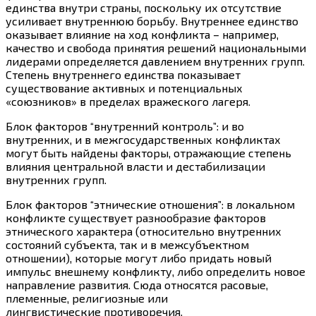
единства внутри страны, поскольку их отсутствие
усиливает внутреннюю борьбу. Внутреннее единство
оказывает влияние на ход конфликта – например,
качество и свобода принятия решений национальными
лидерами определяется давлением внутренних групп.
Степень внутреннего единства показывает
существование активных и потенциальных
«союзников» в пределах вражеского лагеря.
Блок факторов “внутренний контроль”: и во
внутренних, и в межгосударственных конфликтах
могут быть найдены факторы, отражающие степень
влияния центральной власти и дестабилизации
внутренних групп.
Блок факторов “этнические отношения”: в локальном
конфликте существует разнообразие факторов
этнического характера (относительно внутренних
состояний субъекта, так и в межсубъектном
отношении), которые могут либо придать новый
импульс внешнему конфликту, либо определить новое
направление развития. Сюда относятся расовые,
племенные, религиозные или
лингвистические противоречия.