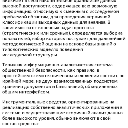
включает в себя накопительное хранилище данных
высокой доступности, содержащее всю возможную
информацию, относимую к смежным с исследуемой
проблемой областям, для проведения первичной
классификации выходных данных для анализа. В
зависимости от конечных задач прогноза
(стратегических или срочных), определяется выборка
показателей, набор которых поступает для дальнейшей
методологической оценки на основе базы знаний о
типологических моделях поведения
исследуемой структуры.
Типичная информационно-аналитическая система
общественной безопасности, как правило, в
простейшем схемотехническом изложении состоит, по
крайней мере, из двух взаимосвязанных подсистем:
хранения документов и базы знаний, объединенных
общим интерфейсом.
Инструментальные средства, ориентированные на
реализацию собственно аналитических приложений в
системе и осуществляющие вторичный анализ данных
более высокого уровня, обычно включают в свой
состав средства: