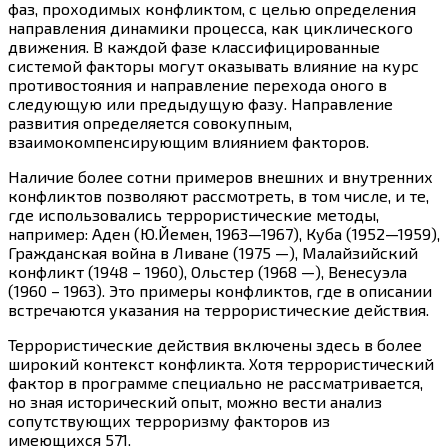
фаз, проходимых конфликтом, с целью определения
направления динамики процесса, как циклического
движения. В каждой фазе классифицированные
системой факторы могут оказывать влияние на курс
противостояния и направление перехода оного в
следующую или предыдущую фазу. Направление
развития определяется совокупным,
взаимокомпенсирующим влиянием факторов.
Наличие более сотни примеров внешних и внутренних
конфликтов позволяют рассмотреть, в том числе, и те,
где использовались террористические методы,
например: Аден (Ю.Йемен, 1963—1967), Куба (1952—1959),
Гражданская война в Ливане (1975 —), Малайзийский
конфликт (1948 – 1960), Ольстер (1968 —), Венесуэла
(1960 – 1963). Это примеры конфликтов, где в описании
встречаются указания на террористические действия.
Террористические действия включены здесь в более
широкий контекст конфликта. Хотя террористический
фактор в программе специально не рассматривается,
но зная исторический опыт, можно вести анализ
сопутствующих терроризму факторов из
имеющихся 571.