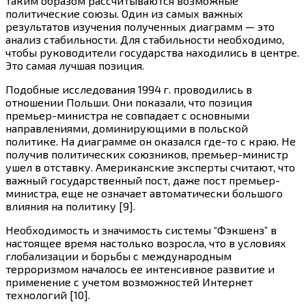
таким образом рассчитываются возможные
политические союзы. Один из самых важных
результатов изучения полученных диаграмм — это
анализ стабильности. Для стабильности необходимо,
чтобы руководители государства находились в центре.
Это самая лучшая позиция.
Подобные исследования
1994 г.
проводились в
отношении Польши. Они показали, что позиция
премьер-министра не совпадает с основными
направлениями, доминирующими в польской
политике. На диаграмме он оказался
где-то
с краю. Не
получив политических союзников, премьер-министр
ушел в отставку. Американские эксперты считают, что
важный государственный пост, даже пост премьер-
министра, еще не означает автоматически большого
влияния на политику [9].
Необходимость и значимость системы “Фэкшенз” в
настоящее время настолько возросла, что в условиях
глобализации и борьбы с международным
терроризмом началось ее интенсивное развитие и
применение с учетом возможностей Интернет
технологий [10].