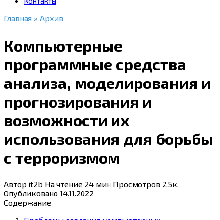
Контакты
Главная
»
Архив
Компьютерные
программные средства
анализа, моделирования и
прогнозирования и
возможности их
использования для борьбы
с терроризмом
Автор
it2b
На чтение
24 мин
Просмотров
2.5к.
Опубликовано
14.11.2022
Содержание
Проблемы создания компьютерных