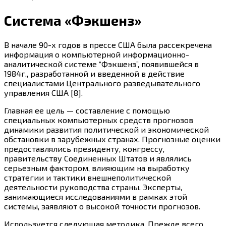
Система «Фэкшенз»
В начале 90-х годов в прессе США была рассекречена
информация о компьютерной информационно-
аналитической системе “Фэкшенз”, появившейся в
1984г., разработанной и введенной в действие
специалистами Центрального разведывательного
управления США [8].
Главная ее цель — составление с помощью
специальных компьютерных средств прогнозов
динамики развития политической и экономической
обстановки в зарубежных странах. Прогнозные оценки
предоставлялись президенту, конгрессу,
правительству Соединенных Штатов и являлись
серьезным фактором, влияющим на выработку
стратегии и тактики внешнеполитической
деятельности руководства страны. Эксперты,
занимающиеся исследованиями в рамках этой
системы, заявляют о высокой точности прогнозов.
Используется следующая методика. Прежде всего,