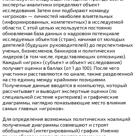
эксперты-аналитики определяют объект
исследования. Затем они подбирают команду
«игроков» — личностей наиболее влиятельных
(информированных, компетентных) в исследуемой
области. С этой целью используется постоянно
обновляемая база данных о кадровом потенциале
исследуемых объектов (стран), начиная от молодых
деятелей (будущих руководителей) до перспективных
ученых, бизнесменов, банкиров и политических
лидеров (в том числе, представляющих оппозицию).
Каждый «игрок» (субъект и объект исследования)
получает оценки в баллах (от 1 до 100). После чего
участники расставляются по шкале, также разделенной
на сто единиц между крайними позициями.
Полученные данные вводятся в компьютер, который
рассчитывает и выводит экспертные оценки (по
специальной системе критериев) и графические
диаграммы, наглядно показывающие место влияния
самых главных «игроков».
Для определения возможных политических коалиций
полученные диаграммы совмещают и строят
обобщенный (интегрированный) график. Именно