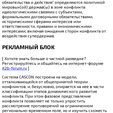
обязательства и действия” определяются политикой
мировых(ой) держав(ы) в зоне конфликта:
идеологическими связями с субъектами,
формальными договорными обязательствами,
историческими сферами интересов или
ответственности, правами и экономическими
интересами, включая ожидания сторон конфликта от
воздействия супердержав.
РЕКЛАМНЫЙ БЛОК
[ Хотите знать больше о частной разведке?
Регистрируйтесь и общайтесь на интернет-форуме
it2b-forum.ru
]
Система CASCON построена на модели,
отталкивающейся от общепринятой теории
конфликтов, и, безусловно, опирается на нее в части
классификации этапов динамического развития
конфликта. При этом фазовое представление
конфликта позволяет не только упростить
рассмотрение противоречий на ограниченном
регионально-временном поле, но и изучить схожесть