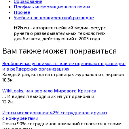
Образование
Профиль информационного воина
Прочее
Учебник по конкурентной разведке
it2b.ru
- авторитетнейший медиа-ресурс
рунета о разведывательных технологиях
для бизнеса, действующий с 2003 года.
Вам также может понравиться
Вербовочная уязвимость: как ее оценивают в разведке
и в рейдерских организациях
Каждый раз, когда на страницах журналов и с экранов
18.3к.
WikiLeaks, как зеркало Мирового Кризиса
… И видел я выходящих из уст дракона и
12.2к.
Итоги исследования: 42% сотрудников дружат
с конкурентами
Почти 90% сотрудников компаний относятся к своим
конкурентам