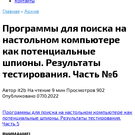
Контакты
Главная
»
Архив
Программы для поиска на
настольном компьютере
как потенциальные
шпионы. Результаты
тестирования. Часть №6
Автор
it2b
На чтение
9 мин
Просмотров
902
Опубликовано
07.10.2022
Программы для поиска на настольном компьютере как
потенциальные шпионы. Результаты тестирования.
Часть 5
ВНИМАНИЕ!