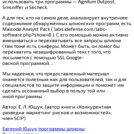
использовать три программы — Agnitum Outpost,
Smsniffer и Secheck.
А для тех, кто на самом деле, анализирует внутреннее
содержимое обнаруженных шпионских программ, есть
Malcode Analyst Pack ( labs.idefense.com/labs-
software.php?show=8 ). С его помощью можно активно
вмешиваться и перехватывать все запросы шпиона
(там тоже есть сниферы. Может быть, он помог бы
перехватить незашифрованный текст того, что
посылается с помощью SSL Google-
овской программой…
Мы надеемся, что предоставленный материал
окажется полезным как для пользователей, так и для
специалистов по защите информации и поможет им
сделать осознанный выбор в пользу той или
иной программы.
Автор: Е. Л. Ющук, (автор книги «Конкурентная
разведка: маркетинг рисков и возможностей»,
член SCIP)
Евгений Ющук
программы шпионы