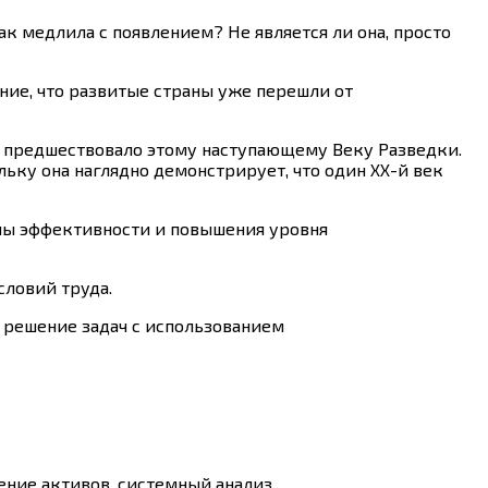
ак медлила с появлением? Не является ли она, просто
ие, что развитые страны уже перешли от
что предшествовало этому наступающему Веку Разведки.
льку она наглядно демонстрирует, что один ХХ-й век
ипы эффективности и повышения уровня
словий труда.
 решение задач с использованием
ение активов, системный анализ.