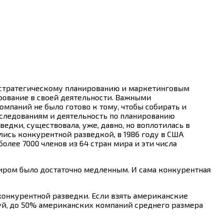
о стратегическому планированию и маркетинговым
рование в своей деятельности. Важными
мпаний не было готово к тому, чтобы собирать и
сследованиям и деятельность по планированию
дки, существовала, уже, давно, но воплотилась в
ись конкурентной разведкой, в 1986 году в США
 более 7000 членов из 64 стран мира и эти числа
ром было достаточно медленным. И сама конкурентная
конкурентной разведки. Если взять американские
алуй, до 50% американских компаний среднего размера