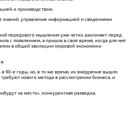
ацией и производством.
ие знаний, управление информацией и сведениями
аний передового мышления уже четко различает перед
ла с появлением, а пришла в своё время, когда для неё
этапом в общей эволюции мировой экономики
а.
90-е годы, но, в то же время, их внедрение вышло
требуют нового метода в рассмотрении бизнеса, и
рибудут на место», конкурентная разведка,