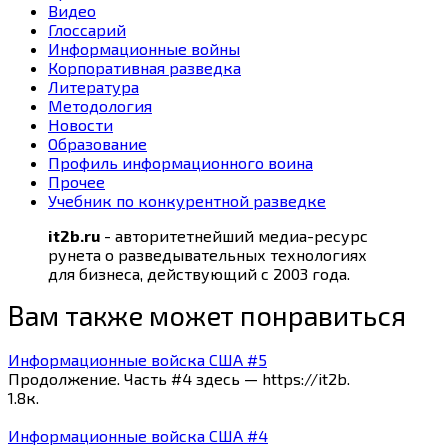
Видео
Глоссарий
Информационные войны
Корпоративная разведка
Литература
Методология
Новости
Образование
Профиль информационного воина
Прочее
Учебник по конкурентной разведке
it2b.ru
- авторитетнейший медиа-ресурс
рунета о разведывательных технологиях
для бизнеса, действующий с 2003 года.
Вам также может понравиться
Информационные войска США #5
Продолжение. Часть #4 здесь — https://it2b.
1.8к.
Информационные войска США #4