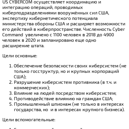
US CYBERCOM осуществляет координацию и
интеграцию операций, проводимых
киберподразделениями вооружённых сил США,
экспертизу кибернетического потенциала
министерства обороны США и расширяет возможности
его действий в киберпространстве. Численность Cyber
Command увеличено с 1100 человек в 2018 до 4900
человек в 2020 и запланировано еще одно
расширение штата.
Цели основные:
Обеспечение безопасности своих киберсистем (не
только госструктур, но и крупных корпораций
США);
Разрушение киберсистем противника (в т.ч. и
коммерческих);
Влияние на людей посредством киберсистем;
Противодействие влиянию на граждан США;
Промышленный шпионаж (не только в интересах
государства, но и в интересах крупного бизнеса).
Цели вспомогательные: