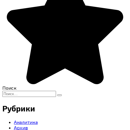
Поиск
Search
for:
Рубрики
Аналитика
Архив