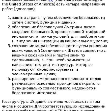
the United States of America) есть четыре направления
работ (дословно):
защита страны путем обеспечения безопасности
сетей, систем, функций и данных;
обеспечение благополучия Америки путем
создания безопасной, процветающей цифровой
экономики, а также условий для изобретения
и внедрения инноваций на национальном уровне;
сохранение мира и безопасности путем усиления
возможностей Соединенных Штатов совместно с
нашими союзниками и партнерами по
сдерживанию, а, при необходимости, и
наказанию тех лиц и структур, которые
используют киберинструменты в
злонамеренных целях;
расширение американского влияния в целях
реализации основных принципов открытого,
функционально совместимого, надежного и
безопасного интернета.
Госструктуры US давно активно «осваивают» в том
числе и соцсети. Для соответствующих исследований
и для разработки решений в США используются