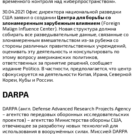
временного контроля над киберпространством».
30.04.2021 Офис директора национальной разведки
США заявил о создании
Центра для борьбы со
злонамеренным зарубежным влиянием
(Foreign
Malign Influence Center). Новая структура должна
собирать все разведывательные данные, связанные со
злонамеренным вмешательством из-за рубежа со
стороны различных правительственных учреждений,
оценивать эту деятельность и консультировать по
этому вопросу американских политиков,
ответственных за принятие решений, сообщает
издание Politico. В частности, предполагается, что центр
сфокусируется на деятельности Китая, Ирана, Северной
Кореи, Кубы и России.
DARPA
DARPA (англ. Defense Advanced Research Projects Agency
– агентство передовых оборонных исследовательских
проектов) – агентство Министерства обороны США,
отвечающее за разработку новых технологий для
использования в вооружённых силах. Миссией DARPA