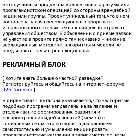
это случайным продуктом коллективного разума или
пропагандистской операцией со стороны враждебной
нации или группы. Проект уникальный тем, что в нем
поставлена задача революционного прорыва в
использовании сетевых технологий для контроля и
управления обществом. В объявлении о приеме заявок
на участие в проекте прямо так и сказано – никакие
эволюционные методики, алгоритмы и модели не
предъявлять. Только революционные.
РЕКЛАМНЫЙ БЛОК
[ Хотите знать больше о частной разведке?
Регистрируйтесь и общайтесь на интернет-форуме
it2b-forum.ru
]
В директивах Пентагона указывается, что «алгоритмы
подобных программ направлены на выявление и
отслеживание формирования, развития и
распространения идей и понятий (мемов) в
социальных сетях, что позволит в дальнейшем
самостоятельно и умышленно инициировать
пропагандистские кампании в зависимости от цели,