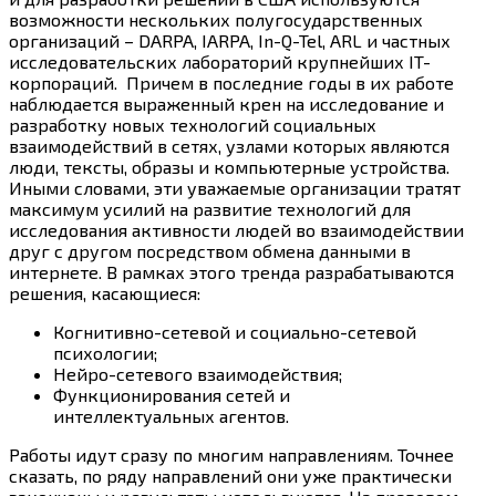
возможности нескольких полугосударственных
организаций – DARPA, IARPA, In-Q-Tel, ARL и частных
исследовательских лабораторий крупнейших IT-
корпораций. Причем в последние годы в их работе
наблюдается выраженный крен на исследование и
разработку новых технологий социальных
взаимодействий в сетях, узлами которых являются
люди, тексты, образы и компьютерные устройства.
Иными словами, эти уважаемые организации тратят
максимум усилий на развитие технологий для
исследования активности людей во взаимодействии
друг с другом посредством обмена данными в
интернете. В рамках этого тренда разрабатываются
решения, касающиеся:
Когнитивно-сетевой и социально-сетевой
психологии;
Нейро-сетевого взаимодействия;
Функционирования сетей и
интеллектуальных агентов.
Работы идут сразу по многим направлениям. Точнее
сказать, по ряду направлений они уже практически