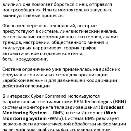
влияния, она помогает бороться с ней, отправляя
контрсообщения. Или самостоятельно запускать
манипулятивные процессы.
Обозначен перечень технологий, которые
присутствуют в системе: лингвистический анализ,
распознавание информационных паттернов, анализ
трендов, настроений, общественного мнения и
«культурных нарративов», теория графов,
автоматическое создание контента,
боты, краудсорсинг.
Система ограниченно уже применялась на арабских
форумах и социальных сетях для организации
«арабской весны» и для дальнейшей координации
действий оппозиции.
В интересах Cyber Command используются
разработанные специалистами BBN Technologies (BBN)
системы мониторинга телерадиовещания (
Broadcast
Monitoring System
— BMS) и сети Интернет (
Web
Monitoring System
-WMS). Система BMS реализует
возможности автоматической обработки информации
на английском, арабском, фарси, мандаринском