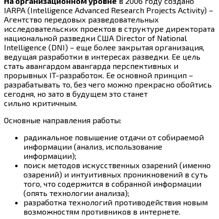
На организационном уровне
в 2006 году создано
IARPA (Intelligence Advanced Research Projects Activity) –
Агентство передовых разведовательных
исследовательских проектов в структуре директората
национальной разведки США Director of National
Intelligence (DNI) – еще более закрытая организация,
ведущая разработки в интересах разведки. Ее цель
стать авангардом авангарда перспективных и
прорывных IT-разработок. Ее основной принцип –
разрабатывать то, без чего можно прекрасно обойтись
сегодня, но зато в будущем это станет
сильно критичным.
Основные направления работы:
радикальное повышение отдачи от собираемой
информации (анализ, использование
информации);
поиск методов искусственных озарений (именно
озарений) и интуитивных проникновений в суть
того, что содержится в собранной информации
(опять технологии анализа);
разработка технологий противодействия новым
возможностям противников в интернете.