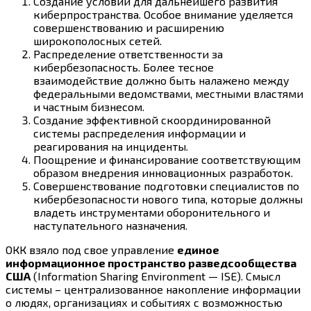
Создание условий для дальнейшего развития
киберпространства. Особое внимание уделяется
совершенствованию и расширению
широкополосных сетей.
Распределение ответственности за
кибербезопасность. Более тесное
взаимодействие должно быть налажено между
федеральными ведомствами, местными властями
и частным бизнесом.
Создание эффективной скоординированной
системы распределения информации и
реагирования на инциденты.
Поощрение и финансирование соответствующим
образом внедрения инновационных разработок.
Совершенствование подготовки специалистов по
кибербезопасности нового типа, которые должны
владеть инструментами оборонительного и
наступательного назначения.
ОКК взяло под свое управление
единое
информационное пространство разведсообщества
США
(Information Sharing Environment — ISE). Смысл
системы – централизованное накопление информации
о людях, организациях и событиях с возможностью