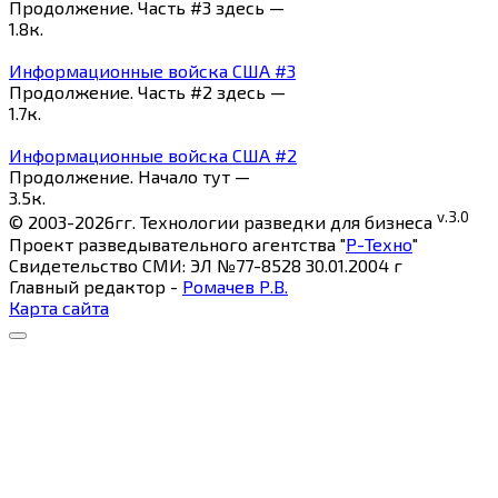
Продолжение. Часть #3 здесь —
1.8к.
Информационные войска США #3
Продолжение. Часть #2 здесь —
1.7к.
Информационные войска США #2
Продолжение. Начало тут —
3.5к.
v.3.0
© 2003-2026гг. Технологии разведки для бизнеса
Проект разведывательного агентства "
Р-Техно
"
Свидетельство СМИ: ЭЛ №77-8528 30.01.2004 г
Главный редактор -
Ромачев Р.В.
Карта сайта