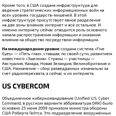
Кроме того, в США создана инфраструктура для
ведения стратегических информационных войн на
всех уровнях государств-мишеней. В этой
инфраструктуре присутствует явное разделение
на две зоны влияния: интернет и всё остальное. И
именно интернету сейчас отводится роль основного
канала распространения информации и оказания
влияния на общество посредством информации.
На международном уровне
создана система «Five
Eyes» — «Пять глаз», ставшая, по своей сути, развитием
известного «Эшелона». Страны — участницы —
Австралия, Канада, Новая Зеландия, Великобритания и
США. Назначение – сбор разведданных изначально за
счет радиоперехвата, а сейчас и из интернета.
US CYBERCOM
Объединенное киберкомандование (Unified U.S. Cyber
Command, в русском варианте аббревиатура ОКК) было
основано 23 июня 2009 приказом министра обороны
США Роберта Гейтса. Это подразделение вооружённых