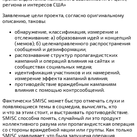
региона и интересов США»
Заявленные цели проекта, согласно оригинальному
описанию, таковы:
обнаружение, классификация, измерение и
отслеживание: а) образования идей и концепций
(мемов); б) целенаправленного распространения
сообщений и дезинформации;
распознавание структур пропагандистских
кампаний и операций влияния на сайтах и
сообществах социальных медиа;
идентификация участников и их намерений,
измерение эффекта кампаний влияния;
противодействие враждебным кампаниям
влияния с помощью контрсообщений.
Фактически SMISC может быстро отмечать слухи и
появляющиеся темы в соцмедиа, вычислять, кто
и что за этим стоит, и выстраивать противодействие.
SMISC способна понять, случайный ли это продукт
коллективного разума или пропагандистская операция
со стороны враждебной нации или группы. Как только
SMISC улавливает, что была запущена операция