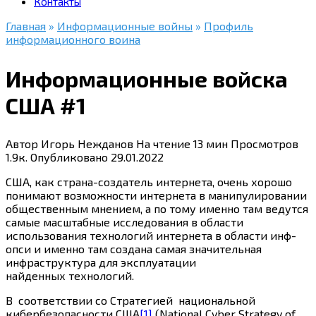
Контакты
Главная
»
Информационные войны
»
Профиль
информационного воина
Информационные войска
США #1
Автор
Игорь Нежданов
На чтение
13 мин
Просмотров
1.9к.
Опубликовано
29.01.2022
США, как страна-создатель интернета, очень хорошо
понимают возможности интернета в манипулировании
общественным мнением, а по тому именно там ведутся
самые масштабные исследования в области
использования технологий интернета в области инф-
опси и именно там создана самая значительная
инфраструктура для эксплуатации
найденных технологий.
В соответствии со Стратегией национальной
кибербезопасности США
[1]
(National Cyber Strategy of