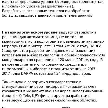
как на федеральном уровне (межведомственные), так
и локальном уровне (ведомственные).
Разрабатываются новые технологии обработки
больших массивов данных и извлечения знаний.
На технологическом уровне
ведутся разработки
решений для автоматизации уже не только
мониторинга, но и подготовки и реализации активных
мероприятий в интернете. В том-же 2012 году DARPA
(координатор разработок в данном направлении)
потратила на кибертехнологии в общей сложности 208
млн долларов по сравнению c 120 млн в 2011-м, году. В
целом на стратегию по созданию средств для
информвойны, кибератак и защиты от них на 2013—
2017 годы DARPA потратила 1,54 млрд долларов.
Также нужно говорить о государственном
стимулировании работ лидеров IT-отрасли за счет
госучастия в их капиталах. Так через инвестиционный
фонд «In-Q-Tel», ЦРУ финансирует разработки в
интересующих ее высокотехнологичных областях.