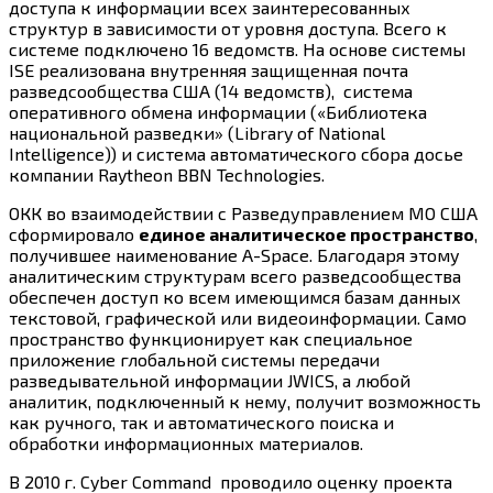
доступа к информации всех заинтересованных
структур в зависимости от уровня доступа. Всего к
системе подключено 16 ведомств. На основе системы
ISE реализована внутренняя защищенная почта
разведсообщества США (14 ведомств), система
оперативного обмена информации («Библиотека
национальной разведки» (Library of National
Intelligence)) и система автоматического сбора досье
компании Raytheon BBN Technologies.
ОКК во взаимодействии с Разведуправлением МО США
сформировало
единое аналитическое пространство
,
получившее наименование A-Space. Благодаря этому
аналитическим структурам всего разведсообщества
обеспечен доступ ко всем имеющимся базам данных
текстовой, графической или видеоинформации. Само
пространство функционирует как специальное
приложение глобальной системы передачи
разведывательной информации JWICS, а любой
аналитик, подключенный к нему, получит возможность
как ручного, так и автоматического поиска и
обработки информационных материалов.
В
2010 г.
Cyber Command проводило оценку проекта