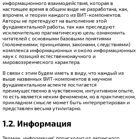
информационного взаимодействия, которая в
настоящее время в общем виде не разработана, как,
впрочем, и теории каждого из ВИТ-компонентов.
Авторы не претендуют на выполнение этой
фундаментальной работы, так как преследуют
исключительно прагматическую цель: ознакомить
читателей с основными базовыми понятиями
(положениями, принципами, законами, следствиями)
комплекса информационных и около информационных
наук с позиций естественнонаучного и
мировоззренческого характера.
В связи с этим будем иметь в виду, что каждый из
выше названных ВИТ-компонентов в научном
фундаментальном аспекте постигается
преимущественно в чувственном, интуитивном опыте,
то есть является неким феноменом, но в практическом,
прикладном смысле может быть интерпретирован и
представлен весьма утилитарно.
1.2. Информация
Термин „информация“ происходит от латинского