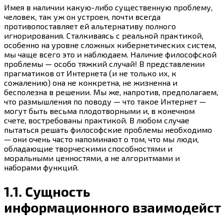
Имея в наличии
какую-либо
существенную проблему,
человек, так уж он устроен, почти всегда
противопоставляет ей альтернативу полного
игнорирования. Сталкиваясь с реальной практикой,
особенно на уровне сложных кибернетических систем,
мы чаще всего это и наблюдаем. Наличие философской
проблемы — особо тяжкий случай! В представлении
прагматиков от Интернета (и не только их, к
сожалению) она не конкретна, не жизненна и
бесполезна в решении. Мы же, напротив, предполагаем,
что размышления по поводу — что такое Интернет —
могут быть весьма плодотворными и, в конечном
счете, востребованы практикой. В любом случае
пытаться решать философские проблемы необходимо
— они очень часто напоминают о том, что мы люди,
обладающие творческими способностями и
моральными ценностями, а не алгоритмами и
наборами функций.
1.1. Сущность
информационного взаимодейст