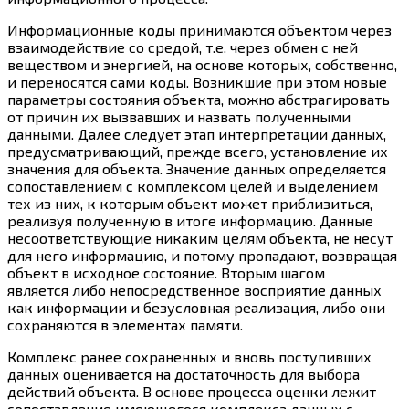
Информационные коды принимаются объектом через
взаимодействие со средой, т.е. через обмен с ней
веществом и энергией, на основе которых, собственно,
и переносятся сами коды. Возникшие при этом новые
параметры состояния объекта, можно абстрагировать
от причин их вызвавших и назвать полученными
данными. Далее следует этап интерпретации данных,
предусматривающий, прежде всего, установление их
значения для объекта. Значение данных определяется
сопоставлением с комплексом целей и выделением
тех из них, к которым объект может приблизиться,
реализуя полученную в итоге информацию. Данные
несоответствующие никаким целям объекта, не несут
для него информацию, и потому пропадают, возвращая
объект в исходное состояние. Вторым шагом
является либо непосредственное восприятие данных
как информации и безусловная реализация, либо они
сохраняются в элементах памяти.
Комплекс ранее сохраненных и вновь поступивших
данных оценивается на достаточность для выбора
действий объекта. В основе процесса оценки лежит
сопоставление имеющегося комплекса данных с