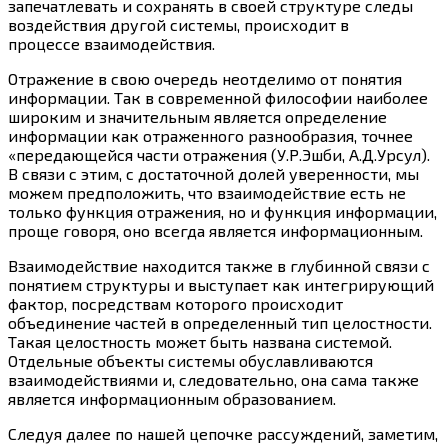
запечатлевать и сохранять в своей структуре следы
воздействия другой системы, происходит в
процессе взаимодействия.
Отражение в свою очередь неотделимо от понятия
информации. Так в современной философии наиболее
широким и значительным является определение
информации как отраженного разнообразия, точнее
«передающейся части отражения (У.Р.Эшби, А.Д.Урсул).
В связи с этим, с достаточной долей уверенности, мы
можем предположить, что взаимодействие есть не
только функция отражения, но и функция информации,
проще говоря, оно всегда является информационным.
Взаимодействие находится также в глубинной связи с
понятием структуры и выступает как интегрирующий
фактор, посредствам которого происходит
объединение частей в определенный тип целостности.
Такая целостность может быть названа системой.
Отдельные объекты системы обуславливаются
взаимодействиями и, следовательно, она сама также
является информационным образованием.
Следуя далее по нашей цепочке рассуждений, заметим,