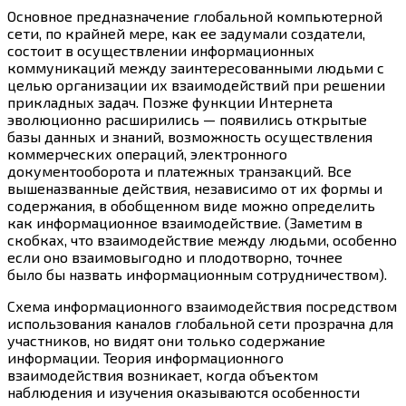
Основное предназначение глобальной компьютерной
сети, по крайней мере, как ее задумали создатели,
состоит в осуществлении информационных
коммуникаций между заинтересованными людьми с
целью организации их взаимодействий при решении
прикладных задач. Позже функции Интернета
эволюционно расширились — появились открытые
базы данных и знаний, возможность осуществления
коммерческих операций, электронного
документооборота и платежных транзакций. Все
вышеназванные действия, независимо от их формы и
содержания, в обобщенном виде можно определить
как информационное взаимодействие. (Заметим в
скобках, что взаимодействие между людьми, особенно
если оно взаимовыгодно и плодотворно, точнее
было бы назвать информационным сотрудничеством).
Схема информационного взаимодействия посредством
использования каналов глобальной сети прозрачна для
участников, но видят они только содержание
информации. Теория информационного
взаимодействия возникает, когда объектом
наблюдения и изучения оказываются особенности