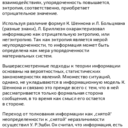
взаимодействиях, упорядоченность повышается,
энтропия, соответственно, приобретает
отрицательное значение.
Используя различие формул К. Шеннона и Л. Больцмана
(разные знаки), Л. Бриллюэн охарактеризовал
информацию как отрицательную энтропию, или
негэнтропию. Так как энтропия является мерой
неупорядоченности, то информация может быть
определена как мера упорядоченности
материальных систем.
Вышерассмотренные подходы к теории информации
основаны на вероятностных, статистических
закономерностях явлений. Множество ситуаций,
однако, не укладываются в информационную модель К.
Шеннона и связано это прежде всего с тем, что в ней
рассматривается только формальная сторона
сообщения, в то время как смысл его остается
в стороне.
Переход от толкования информации как „снятой“
неопределенности к „снятой“ неразличимости
осуществил У. Р.Эшби. Он считал, что информация, есть