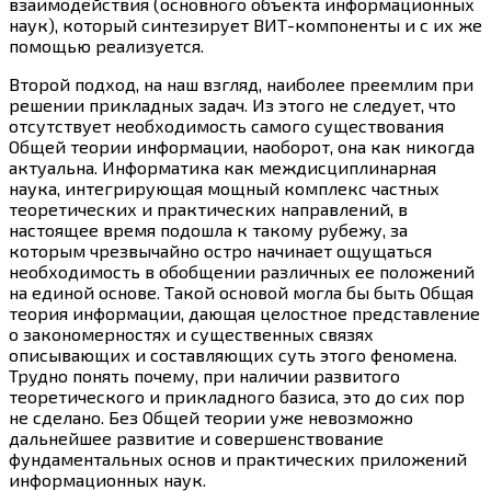
взаимодействия (основного объекта информационных
наук), который синтезирует ВИТ-компоненты и с их же
помощью реализуется.
Второй подход, на наш взгляд, наиболее преемлим при
решении прикладных задач. Из этого не следует, что
отсутствует необходимость самого существования
Общей теории информации, наоборот, она как никогда
актуальна. Информатика как междисциплинарная
наука, интегрирующая мощный комплекс частных
теоретических и практических направлений, в
настоящее время подошла к такому рубежу, за
которым чрезвычайно остро начинает ощущаться
необходимость в обобщении различных ее положений
на единой основе. Такой основой могла бы быть Общая
теория информации, дающая целостное представление
о закономерностях и существенных связях
описывающих и составляющих суть этого феномена.
Трудно понять почему, при наличии развитого
теоретического и прикладного базиса, это до сих пор
не сделано. Без Общей теории уже невозможно
дальнейшее развитие и совершенствование
фундаментальных основ и практических приложений
информационных наук.