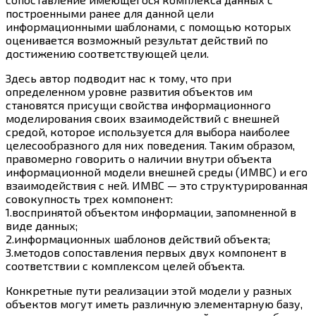
построенными ранее для данной цели
информационными шаблонами, с помощью которых
оценивается возможный результат действий по
достижению соответствующей цели.
Здесь автор подводит нас к тому, что при
определенном уровне развития объектов им
становятся присущи свойства информационного
моделирования своих взаимодействий с внешней
средой, которое используется для выбора наиболее
целесообразного для них поведения. Таким образом,
правомерно говорить о наличии внутри объекта
информационной модели внешней среды (ИМВС) и его
взаимодействия с ней. ИМВС — это структурированная
совокупность трех компонент:
1.воспринятой объектом информации, запомненной в
виде данных;
2.информационных шаблонов действий объекта;
3.методов сопоставления первых двух компонент в
соответствии с комплексом целей объекта.
Конкретные пути реализации этой модели у разных
объектов могут иметь различную элементарную базу,