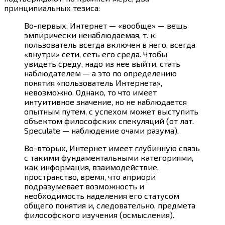
принципиальных тезиса:
Во-первых, Интернет — «вообще» — вещь
эмпирически ненаблюдаемая, т. к.
пользователь всегда включен в него, всегда
«внутри» сети, сеть его среда. Чтобы
увидеть среду, надо из нее выйти, стать
наблюдателем — а это по определению
понятия «пользователь Интернета»,
невозможно. Однако, то что имеет
интуитивное значение, но не наблюдается
опытным путем, с успехом может выступить
объектом философских спекуляций (от лат.
Speculate — наблюдение очами разума).
Во-вторых, Интернет имеет глубинную связь
с такими фундаментальными категориями,
как информация, взаимодействие,
пространство, время, что априори
подразумевает возможность и
необходимость наделения его статусом
общего понятия и, следовательно, предмета
философского изучения (осмысления).