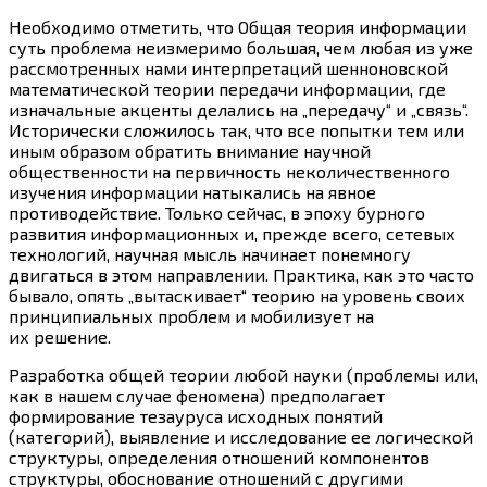
Необходимо отметить, что Общая теория информации
суть проблема неизмеримо большая, чем любая из уже
рассмотренных нами интерпретаций шенноновской
математической теории передачи информации, где
изначальные акценты делались на „передачу“ и „связь“.
Исторически сложилось так, что все попытки тем или
иным образом обратить внимание научной
общественности на первичность неколичественного
изучения информации натыкались на явное
противодействие. Только сейчас, в эпоху бурного
развития информационных и, прежде всего, сетевых
технологий, научная мысль начинает понемногу
двигаться в этом направлении. Практика, как это часто
бывало, опять „вытаскивает“ теорию на уровень своих
принципиальных проблем и мобилизует на
их решение.
Разработка общей теории любой науки (проблемы или,
как в нашем случае феномена) предполагает
формирование тезауруса исходных понятий
(категорий), выявление и исследование ее логической
структуры, определения отношений компонентов
структуры, обоснование отношений с другими