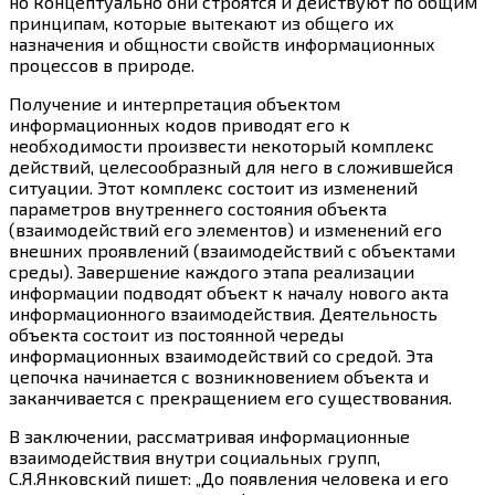
но концептуально они строятся и действуют по общим
принципам, которые вытекают из общего их
назначения и общности свойств информационных
процессов в природе.
Получение и интерпретация объектом
информационных кодов приводят его к
необходимости произвести некоторый комплекс
действий, целесообразный для него в сложившейся
ситуации. Этот комплекс состоит из изменений
параметров внутреннего состояния объекта
(взаимодействий его элементов) и изменений его
внешних проявлений (взаимодействий с объектами
среды). Завершение каждого этапа реализации
информации подводят объект к началу нового акта
информационного взаимодействия. Деятельность
объекта состоит из постоянной череды
информационных взаимодействий со средой. Эта
цепочка начинается с возникновением объекта и
заканчивается с прекращением его существования.
В заключении, рассматривая информационные
взаимодействия внутри социальных групп,
С.Я.Янковский пишет: „До появления человека и его