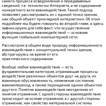
самого процесса осведомления и передаваемых
сведений, т.е. технологии Интернета, а не содержание
конкретного акта взаимодействия. Такой подход
позволяет рассматривать их с единой точки зрения,
как общий объект прикладной интернетики. Об этом
подробнее мы будем говорить во второй главе, а здесь
зафиксируем для себя факт, что осуществление
информационных взаимодействий — основная
функция глобальной компьютерной сети.
Рассмотрим в общем виде природу информационного
взаимодействия с концептуальной точки зрения,
абстрагируясь на время от его
практического содержания.
Вообще любое взаимодействие — есть
фундаментальная категория, отражающая процессы
воздействия различных объектов друг на друга, их
взаимную обусловленность, изменение состояния,
взаимопереход, а также порождение одним объектом
другого. Понятие взаимодействия неотделимо от
понятия отражения. С одной стороны взаимодействия
происходит на основе отражения, а с другой стороны
отражение, как свойство материальной системы