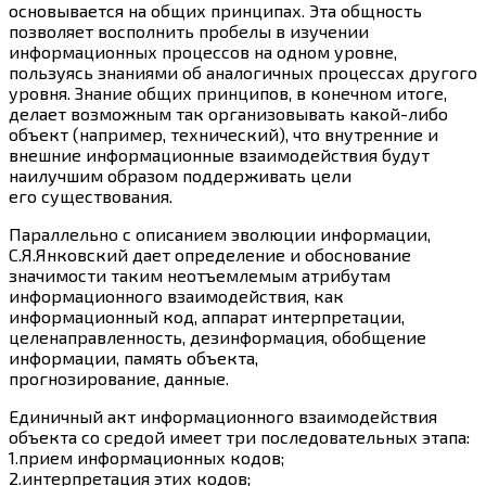
основывается на общих принципах. Эта общность
позволяет восполнить пробелы в изучении
информационных процессов на одном уровне,
пользуясь знаниями об аналогичных процессах другого
уровня. Знание общих принципов, в конечном итоге,
делает возможным так организовывать
какой-либо
объект (например, технический), что внутренние и
внешние информационные взаимодействия будут
наилучшим образом поддерживать цели
его существования.
Параллельно с описанием эволюции информации,
С.Я.Янковский дает определение и обоснование
значимости таким неотъемлемым атрибутам
информационного взаимодействия, как
информационный код, аппарат интерпретации,
целенаправленность, дезинформация, обобщение
информации, память объекта,
прогнозирование, данные.
Единичный акт информационного взаимодействия
объекта со средой имеет три последовательных этапа:
1.прием информационных кодов;
2.интерпретация этих кодов;