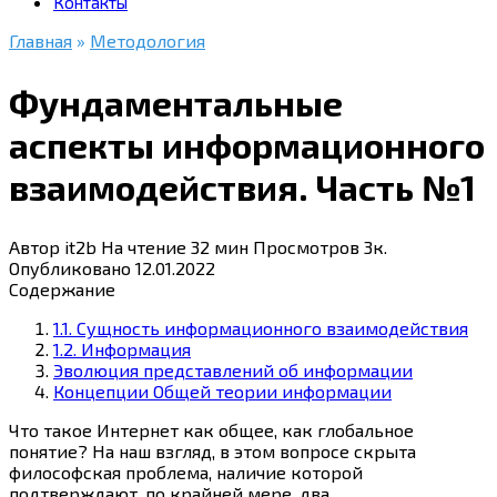
Контакты
Главная
»
Методология
Фундаментальные
аспекты информационного
взаимодействия. Часть №1
Автор
it2b
На чтение
32 мин
Просмотров
3к.
Опубликовано
12.01.2022
Содержание
1.1. Сущность информационного взаимодействия
1.2. Информация
Эволюция представлений об информации
Концепции Общей теории информации
Что такое Интернет как общее, как глобальное
понятие? На наш взгляд, в этом вопросе скрыта
философская проблема, наличие которой
подтверждают, по крайней мере, два