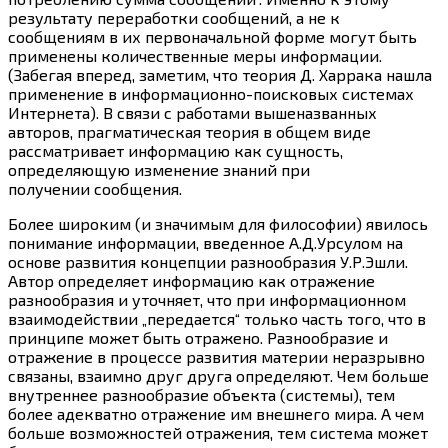
результату переработки сообщений, а не к
сообщениям в их первоначальной форме могут быть
применены количественные меры информации.
(Забегая вперед, заметим, что теория Д. Харрака нашла
применение в информационно-поисковых системах
Интернета). В связи с работами вышеназванных
авторов, прагматическая теория в общем виде
рассматривает информацию как сущность,
определяющую изменение знаний при
получении сообщения.
Более широким (и значимым для философии) явилось
понимание информации, введенное А.Д.Урсулом на
основе развития концепции разнообразия У.Р.Эшли.
Автор определяет информацию как отражение
разнообразия и уточняет, что при информационном
взаимодействии „передается“ только часть того, что в
принципе может быть отражено. Разнообразие и
отражение в процессе развития материи неразрывно
связаны, взаимно друг друга определяют. Чем больше
внутреннее разнообразие объекта (системы), тем
более адекватно отражение им внешнего мира. А чем
больше возможностей отражения, тем система может