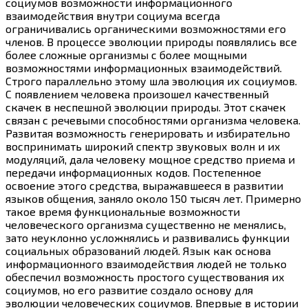
социумов возможности информационного
взаимодействия внутри социума всегда
ограничивались органическими возможностями его
членов. В процессе эволюции природы появлялись все
более сложные организмы с более мощными
возможностями информационных взаимодействий.
Строго параллельно этому шла эволюция их социумов.
С появлением человека произошел качественный
скачек в неспешной эволюции природы. Этот скачек
связан с речевыми способностями организма человека.
Развитая возможность генерировать и избирательно
воспринимать широкий спектр звуковых волн и их
модуляций, дала человеку мощное средство приема и
передачи информационных кодов. Постепенное
освоение этого средства, выражавшееся в развитии
языков общения, заняло около 150 тысяч лет. Примерно
такое время функциональные возможности
человеческого организма существенно не менялись,
зато неуклонно усложнялись и развивались функции
социальных образований людей. Язык как основа
информационного взаимодействия людей не только
обеспечил возможность простого существования их
социумов, но его развитие создало основу для
эволюции человеческих социумов. Впервые в истории