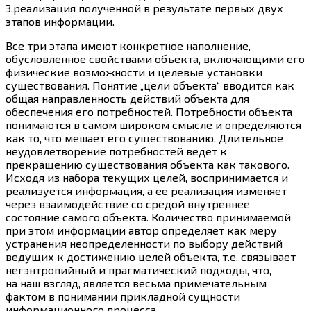
3.реализация полученной в результате первых двух
этапов информации.
Все три этапа имеют конкретное наполнение,
обусловленное свойствами объекта, включающими его
физические возможности и целевые установки
существования. Понятие „цели объекта“ вводится как
общая направленность действий объекта для
обеспечения его потребностей. Потребности объекта
понимаются в самом широком смысле и определяются
как то, что мешает его существованию. Длительное
неудовлетворение потребностей ведет к
прекращению существования объекта как такового.
Исходя из набора текущих целей, воспринимается и
реализуется информация, а ее реализация изменяет
через взаимодействие со средой внутреннее
состояние самого объекта. Количество принимаемой
при этом информации автор определяет как меру
устранения неопределенности по выбору действий
ведущих к достижению целей объекта, т.е. связывает
негэнтропийный и прагматический подходы, что,
на наш взгляд, является весьма примечательным
фактом в понимании прикладной сущности
информационного процесса.