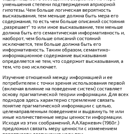
уменьшения степени подтверждения априорной
гипотезы. Чем больше логическая вероятность
высказывания, тем меньше должна быть мера его
содержания, то есть чем больше описаний состояния
„разрешает“ то или иное высказывание, тем меньше
должна быть его семантическая информативность и,
наоборот, чем больше описаний состояний
исключается, тем больше должна быть его
информативность. Таким образом, семантико-
информационное содержание высказывания
определяется не тем, что содержит высказывания, а
тем, что оно исключает.
Изучение отношений между информацией и ее
потребителем с точки зрения использования первой
(включая влияние на поведение систем) составляет
основу прагматической теории информации. Для всех
подходов здесь характерно стремление связать
понятие прагматической информации с целью,
целенаправленным поведением и выдвинуть те или
иные количественные меры ценности информации.
Исходя из этих соображений, А.А.Харкевич (1960г.)
предложил связать меру ценности с изменением
вероятности достижения цели при