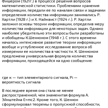
Фишером (1921г.) в процессе решения вопросов
математической статистики. Проблемами хранения
информации, передали ее по каналам связи и задачами
определения количества информации занимались Р.
Хартли (1928 г.) и Х. Найквист (1924 г.). Р. Хартли
заложил основы теории информации, определив меру
количества информации для некоторых задач. Однако
наиболее убедительно эти вопросы были разработаны
и обобщены К.Шенноном (1948 г.). С этого времени
началось интенсивное развитие теории информации
вообще и углубленное исследование вопроса об
измерении ее количества в частности. К. Шенноном
предложена универсальная формула количества
информации, приходящейся на одно сообщение:
где к — тип элементарного сигнала, Pi —
вероятность сигнала
В последнее время она стала не менее
распространенной, чем знаменитая формула А.
Эйнштейна Е=mc2. Кроме того, К. Шеннон
сформулировал теоремы о пропускной способности,