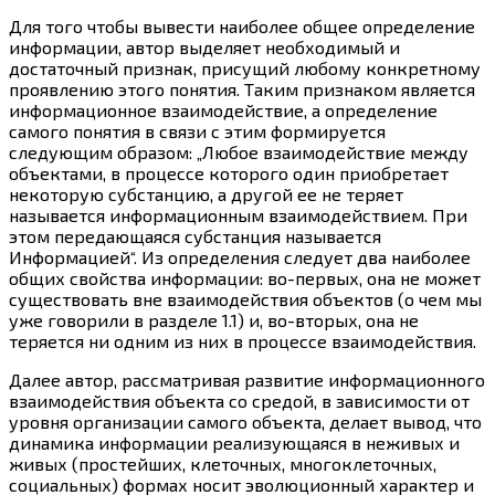
Для того чтобы вывести наиболее общее определение
информации, автор выделяет необходимый и
достаточный признак, присущий любому конкретному
проявлению этого понятия. Таким признаком является
информационное взаимодействие, а определение
самого понятия в связи с этим формируется
следующим образом: „Любое взаимодействие между
объектами, в процессе которого один приобретает
некоторую субстанцию, а другой ее не теряет
называется информационным взаимодействием. При
этом передающаяся субстанция называется
Информацией“. Из определения следует два наиболее
общих свойства информации: во-первых, она не может
существовать вне взаимодействия объектов (о чем мы
уже говорили в разделе 1.1) и, во-вторых, она не
теряется ни одним из них в процессе взаимодействия.
Далее автор, рассматривая развитие информационного
взаимодействия объекта со средой, в зависимости от
уровня организации самого объекта, делает вывод, что
динамика информации реализующаяся в неживых и
живых (простейших, клеточных, многоклеточных,
социальных) формах носит эволюционный характер и