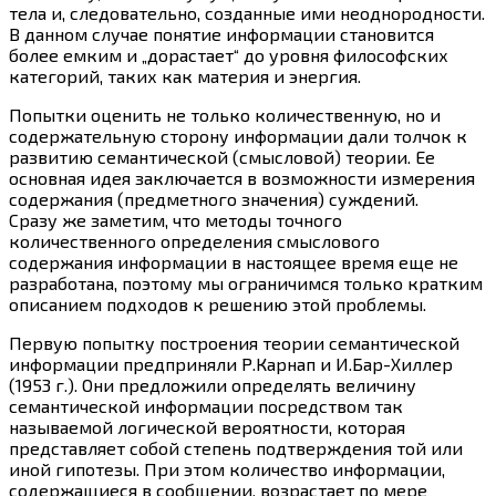
тела и, следовательно, созданные ими неоднородности.
В данном случае понятие информации становится
более емким и „дорастает“ до уровня философских
категорий, таких как материя и энергия.
Попытки оценить не только количественную, но и
содержательную сторону информации дали толчок к
развитию семантической (смысловой) теории. Ее
основная идея заключается в возможности измерения
содержания (предметного значения) суждений.
Сразу же заметим, что методы точного
количественного определения смыслового
содержания информации в настоящее время еще не
разработана, поэтому мы ограничимся только кратким
описанием подходов к решению этой проблемы.
Первую попытку построения теории семантической
информации предприняли Р.Карнап и И.Бар-Хиллер
(1953 г.). Они предложили определять величину
семантической информации посредством так
называемой логической вероятности, которая
представляет собой степень подтверждения той или
иной гипотезы. При этом количество информации,
содержащиеся в сообщении, возрастает по мере