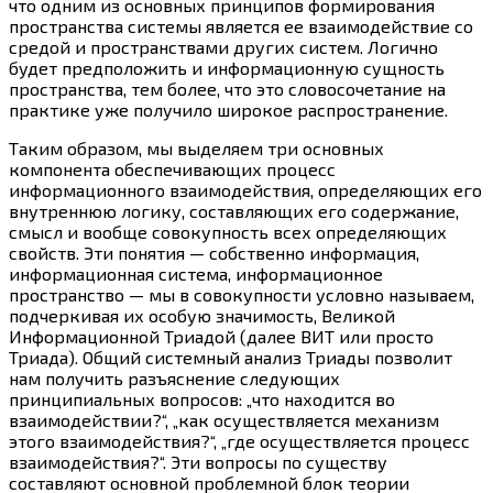
что одним из основных принципов формирования
пространства системы является ее взаимодействие со
средой и пространствами других систем. Логично
будет предположить и информационную сущность
пространства, тем более, что это словосочетание на
практике уже получило широкое распространение.
Таким образом, мы выделяем три основных
компонента обеспечивающих процесс
информационного взаимодействия, определяющих его
внутреннюю логику, составляющих его содержание,
смысл и вообще совокупность всех определяющих
свойств. Эти понятия — собственно информация,
информационная система, информационное
пространство — мы в совокупности условно называем,
подчеркивая их особую значимость, Великой
Информационной Триадой (далее ВИТ или просто
Триада). Общий системный анализ Триады позволит
нам получить разъяснение следующих
принципиальных вопросов: „что находится во
взаимодействии?“, „как осуществляется механизм
этого взаимодействия?“, „где осуществляется процесс
взаимодействия?“. Эти вопросы по существу
составляют основной проблемной блок теории