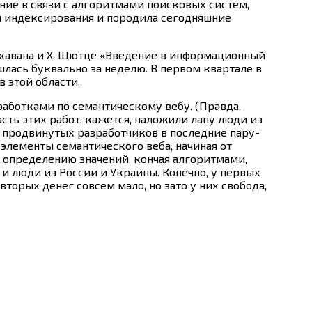
ние в связи с алгоритмами поисковых систем,
и индексирования и породила сегодняшние
агхавана и Х. Щютце «Введение в информационный
ошлась буквально за неделю. В первом квартале в
 этой области.
аботками по семантическому вебу. (Правда,
ть этих работ, кажется, наложили лапу люди из
 продвинутых разработчиков в последние пару-
 элементы семантического веба, начиная от
 определению значений, кончая алгоритмами,
и люди из России и Украины. Конечно, у первых
торых денег совсем мало, но зато у них свобода,