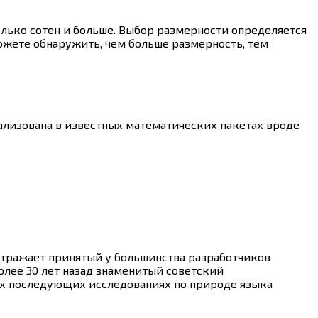
лько сотен и больше. Выбор размерности определяется
ожете обнаружить, чем больше размерность, тем
еализована в известных математических пакетах вроде
отражает принятый у большинства разработчиков
олее 30 лет назад знаменитый советский
оих последующих исследованиях по природе языка