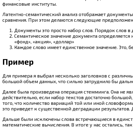
финансовые институты.
Латентно-семантический анализ отображает документы 
сравнения. При этом делаются следующие предположен
Документы это просто набор слов. Порядок слов в 
Семантическое значение документа определяется н
«фонд», «акция», «доллар»
Каждое слово имеет единственное значение. Это, 
Пример
Для примера я выбрал несколько заголовков с различных
большой объем данных, что сильно затруднило бы дальн
Далее была произведена операция стемминга. Она не яв
действительно, если набор текстов достаточно большой,
того, что количество вариаций той или иной словоформы
это приведет к существенной деградации результатов.
Дальше были исключены слова встречающиеся в единстве
математические вычисления. В итоге у нас остались, 