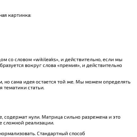
ная картинка:
ом со словом «wikileaks», и действительно, если мы
образуется вокруг слова «премия», и действительно
, но сама идея остается той же. Мы можем определять
я тематики статьи.
, содержат нули. Матрица сильно разрежена и это
е сложной реализации.
нормализовать. Стандартный способ