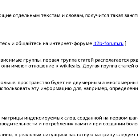
щие отдельным текстам и словам, получится такая занят
йтесь и общайтесь на интернет-форуме
it2b-forum.ru
]
ависимые группы, первая группа статей располагается ряд
 они имеют отношение к wikileaks. Другая группа статей 
 больше, пространство будет не двумерным а многомерным
использовать эту информацию для, например, определени
 матрицы индексируемых слов, созданной на первом шаге
зводительности и потребления памяти при создании боле
лины, в реальных ситуациях частотную матрицу следует 