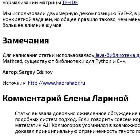
нормализации матрицы
TF-IDF
Мы использовали двухмерную декомпозицию SVD-2, в ре
конкретной задачей, но общее правило таково: чем ме
большее влияние шумов.
Замечания
Для написания статьи использовалась
Java-библиотека д
Mathcad, существуют библиотеки для Python и C++.
Автор: Sergey Edunov
Источник:
http://www.habrahabr.ru
Комментарий Елены Лариной
Статья вызвала довольно оживленное обсуждение 
подобных систем подход. Если говорить совсем кор
математик А.Н.Колмогоров усомнился в возможност
доказал принципиальную ограниченность такого п