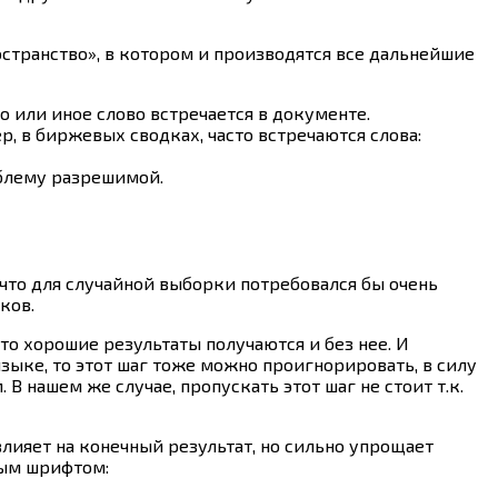
странство», в котором и производятся все дальнейшие
о или иное слово встречается в документе.
, в биржевых сводках, часто встречаются слова:
облему разрешимой.
 что для случайной выборки потребовался бы очень
ков.
то хорошие результаты получаются и без нее. И
языке, то этот шаг тоже можно проигнорировать, в силу
 нашем же случае, пропускать этот шаг не стоит т.к.
лияет на конечный результат, но сильно упрощает
ным шрифтом: