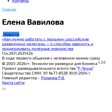
Контакты
Главная
Елена Вавилова
Новости
«Как нужно работать с людьми»: российские
разведчики-нелегалы — о способах заводить и
поддерживать полезные знакомства
1.1к.
29.11.2021
it2b
В ходе первого общения с человеком можно сразу
v.3.0
© 2003-2026гг. Технологии разведки для бизнеса
Проект разведывательного агентства "
Р-Техно
"
Свидетельство СМИ: ЭЛ №77-8528 30.01.2004 г
Главный редактор -
Ромачев Р.В.
Карта сайта