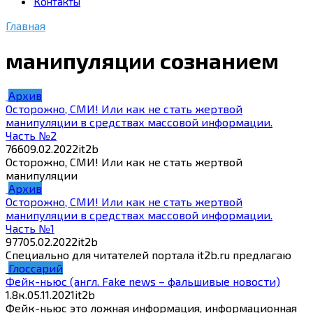
Контакты
Главная
манипуляции сознанием
Архив
Осторожно, СМИ! Или как не стать жертвой
манипуляции в средствах массовой информации.
Часть №2
766
09.02.2022
it2b
Осторожно, СМИ! Или как не стать жертвой
манипуляции
Архив
Осторожно, СМИ! Или как не стать жертвой
манипуляции в средствах массовой информации.
Часть №1
977
05.02.2022
it2b
Специально для читателей портала it2b.ru предлагаю
Глоссарий
Фейк-ньюс (англ. Fake news – фальшивые новости)
1.8к.
05.11.2021
it2b
Фейк-ньюс это ложная информация, информационная