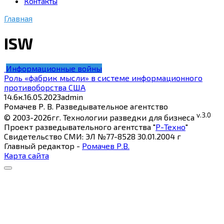
Контакты
Главная
ISW
Информационные войны
Роль «фабрик мысли» в системе информационного
противоборства США
14.6к.
16.05.2023
admin
Ромачев Р. В. Разведывательное агентство
v.3.0
© 2003-2026гг. Технологии разведки для бизнеса
Проект разведывательного агентства "
Р-Техно
"
Свидетельство СМИ: ЭЛ №77-8528 30.01.2004 г
Главный редактор -
Ромачев Р.В.
Карта сайта