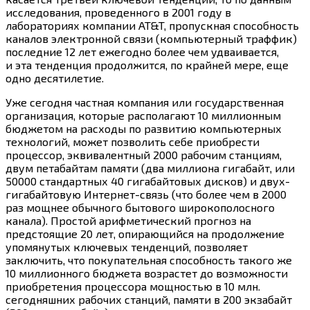
исследования, проведенного в 2001 году в
лабораториях компании AT&T, пропускная способность
каналов электронной связи (компьютерный траффик)
последние 12 лет ежегодно более чем удваивается,
и эта тенденция продолжится, по крайней мере, еще
одно десятилетие.
Уже сегодня частная компания или государственная
организация, которые располагают 10 миллионным
бюджетом на расходы по развитию компьютерных
технологий, может позволить себе приобрести
процессор, эквивалентный 2000 рабочим станциям,
двум петабайтам памяти (два миллиона гигабайт, или
50000 стандартных 40 гигабайтовых дисков) и двух-
гигабайтовую Интернет-связь (что более чем в 2000
раз мощнее обычного бытового широкополосного
канала). Простой арифметический прогноз на
предстоящие 20 лет, опирающийся на продолжение
упомянутых ключевых тенденций, позволяет
заключить, что покупательная способность такого же
10 миллионного бюджета возрастет до возможности
приобретения процессора мощностью в 10 млн.
сегодняшних рабочих станций, памяти в 200 экзабайт