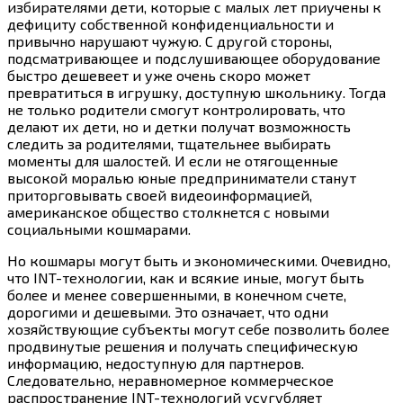
избирателями дети, которые с малых лет приучены к
дефициту собственной конфиденциальности и
привычно нарушают чужую. С другой стороны,
подсматривающее и подслушивающее оборудование
быстро дешевеет и уже очень скоро может
превратиться в игрушку, доступную школьнику. Тогда
не только родители смогут контролировать, что
делают их дети, но и детки получат возможность
следить за родителями, тщательнее выбирать
моменты для шалостей. И если не отягощенные
высокой моралью юные предприниматели станут
приторговывать своей видеоинформацией,
американское общество столкнется с новыми
социальными кошмарами.
Но кошмары могут быть и экономическими. Очевидно,
что INT-технологии, как и всякие иные, могут быть
более и менее совершенными, в конечном счете,
дорогими и дешевыми. Это означает, что одни
хозяйствующие субъекты могут себе позволить более
продвинутые решения и получать специфическую
информацию, недоступную для партнеров.
Следовательно, неравномерное коммерческое
распространение INT-технологий усугубляет