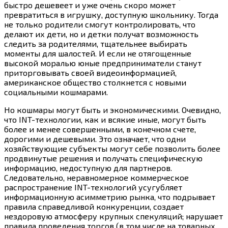
быстро дешевеет и уже очень скоро может
превратиться в игрушку, доступную школьнику. Тогда
не только родители смогут контролировать, что
делают их дети, но и детки получат возможность
следить за родителями, тщательнее выбирать
моменты для шалостей. И если не отягощенные
высокой моралью юные предприниматели станут
приторговывать своей видеоинформацией,
американское общество столкнется с новыми
социальными кошмарами.
Но кошмары могут быть и экономическими. Очевидно,
что INT-технологии, как и всякие иные, могут быть
более и менее совершенными, в конечном счете,
дорогими и дешевыми. Это означает, что одни
хозяйствующие субъекты могут себе позволить более
продвинутые решения и получать специфическую
информацию, недоступную для партнеров.
Следовательно, неравномерное коммерческое
распространение INT-технологий усугубляет
информационную асимметрию рынка, что подрывает
правила справедливой конкуренции, создает
нездоровую атмосферу крупных спекуляций; нарушает
правила проведения торгов (в том числе на товарных,