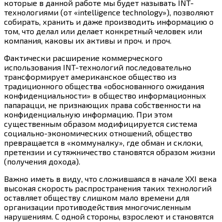
которые в данной работе мы будет называть INT-
технологиями (от «intelligence technology»), позволяют
собирать, хранить и даже производить информацию о
том, что делал или делает конкретный человек или
компания, каковы их активы и проч. и проч.
Фактически расширение коммерческого
использования INT-технологий последовательно
трансформирует американское общество из
традиционного общества «обоснованного ожидания
конфиденциальности» в общество информационных
папарацци, не признающих права собственности на
конфиденциальную информацию. При этом
существенным образом модифицируется система
социально-экономических отношений, общество
превращается в «коммуналку», где обман и склоки,
претензии и сутяжничество становятся образом жизни
(получения дохода).
Важно иметь в виду, что сложившаяся в начале XXI века
высокая скорость распространения таких технологий
оставляет обществу слишком мало времени для
организации противодействия многочисленным
нарушениям. С одной стороны, взрослеют и становятся