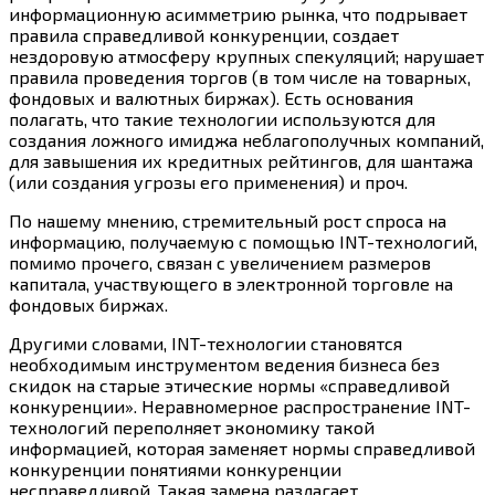
информационную асимметрию рынка, что подрывает
правила справедливой конкуренции, создает
нездоровую атмосферу крупных спекуляций; нарушает
правила проведения торгов (в том числе на товарных,
фондовых и валютных биржах). Есть основания
полагать, что такие технологии используются для
создания ложного имиджа неблагополучных компаний,
для завышения их кредитных рейтингов, для шантажа
(или создания угрозы его применения) и проч.
По нашему мнению, стремительный рост спроса на
информацию, получаемую с помощью INT-технологий,
помимо прочего, связан с увеличением размеров
капитала, участвующего в электронной торговле на
фондовых биржах.
Другими словами, INT-технологии становятся
необходимым инструментом ведения бизнеса без
скидок на старые этические нормы «справедливой
конкуренции». Неравномерное распространение INT-
технологий переполняет экономику такой
информацией, которая заменяет нормы справедливой
конкуренции понятиями конкуренции
несправедливой. Такая замена разлагает