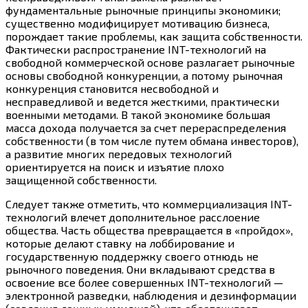
фундаментальные рыночные принципы экономики;
существенно модифицирует мотивацию бизнеса,
порождает такие проблемы, как защита собственности.
Фактически распространение INT-технологий на
свободной коммерческой основе разлагает рыночные
основы свободной конкуренции, а потому рыночная
конкуренция становится несвободной и
несправедливой и ведется жесткими, практически
военными методами. В такой экономике большая
масса дохода получается за счет перераспределения
собственности (в том числе путем обмана инвесторов),
а развитие многих передовых технологий
ориентируется на поиск и изъятие плохо
защищенной собственности.
Следует также отметить, что коммерциализация INT-
технологий влечет дополнительное расслоение
общества. Часть общества превращается в «пройдох»,
которые делают ставку на лоббирование и
государственную поддержку своего отнюдь не
рыночного поведения. Они вкладывают средства в
освоение все более совершенных INT-технологий —
электронной разведки, наблюдения и дезинформации