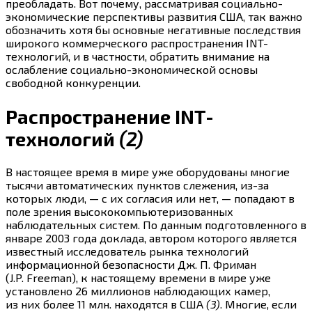
преобладать. Вот почему, рассматривая социально-
экономические перспективы развития США, так важно
обозначить хотя бы основные негативные последствия
широкого коммерческого распространения INT-
технологий, и в частности, обратить внимание на
ослабление социально-экономической основы
свободной конкуренции.
Распространение INT-
технологий
(2)
В настоящее время в мире уже оборудованы многие
тысячи автоматических пунктов слежения, из-за
которых люди, — с их согласия или нет, — попадают в
поле зрения высококомпьютеризованных
наблюдательных систем. По данным подготовленного в
январе 2003 года доклада, автором которого является
известный исследователь рынка технологий
информационной безопасности Дж. П. Фриман
(J.P. Freeman), к настоящему времени в мире уже
установлено 26 миллионов наблюдающих камер,
из них более 11 млн. находятся в США
(3)
. Многие, если