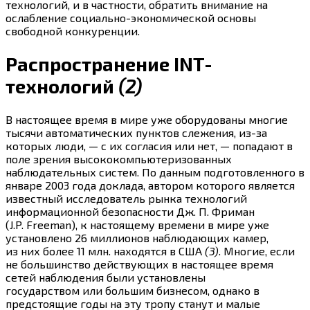
технологий, и в частности, обратить внимание на
ослабление социально-экономической основы
свободной конкуренции.
Распространение INT-
технологий
(2)
В настоящее время в мире уже оборудованы многие
тысячи автоматических пунктов слежения, из-за
которых люди, — с их согласия или нет, — попадают в
поле зрения высококомпьютеризованных
наблюдательных систем. По данным подготовленного в
январе 2003 года доклада, автором которого является
известный исследователь рынка технологий
информационной безопасности Дж. П. Фриман
(J.P. Freeman), к настоящему времени в мире уже
установлено 26 миллионов наблюдающих камер,
из них более 11 млн. находятся в США
(3)
. Многие, если
не большинство действующих в настоящее время
сетей наблюдения были установлены
государством или большим бизнесом, однако в
предстоящие годы на эту тропу станут и малые