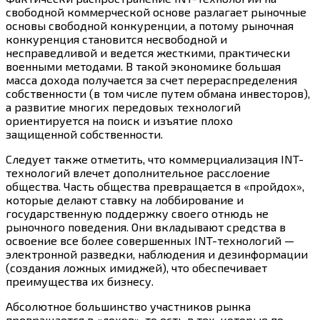
свободной коммерческой основе разлагает рыночные
основы свободной конкуренции, а потому рыночная
конкуренция становится несвободной и
несправедливой и ведется жесткими, практически
военными методами. В такой экономике большая
масса дохода получается за счет перераспределения
собственности (в том числе путем обмана инвесторов),
а развитие многих передовых технологий
ориентируется на поиск и изъятие плохо
защищенной собственности.
Следует также отметить, что коммерциализация INT-
технологий влечет дополнительное расслоение
общества. Часть общества превращается в «пройдох»,
которые делают ставку на лоббирование и
государственную поддержку своего отнюдь не
рыночного поведения. Они вкладывают средства в
освоение все более совершенных INT-технологий —
электронной разведки, наблюдения и дезинформации
(создания ложных имиджей), что обеспечивает
преимущества их бизнесу.
Абсолютное большинство участников рынка
превращается в «лохов», то есть в тех, которые по