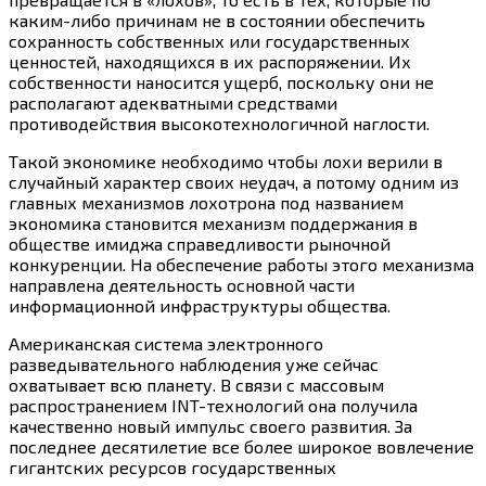
каким-либо
причинам не в состоянии обеспечить
сохранность собственных или государственных
ценностей, находящихся в их распоряжении. Их
собственности наносится ущерб, поскольку они не
располагают адекватными средствами
противодействия высокотехнологичной наглости.
Такой экономике необходимо чтобы лохи верили в
случайный характер своих неудач, а потому одним из
главных механизмов лохотрона под названием
экономика становится механизм поддержания в
обществе имиджа справедливости рыночной
конкуренции. На обеспечение работы этого механизма
направлена деятельность основной части
информационной инфраструктуры общества.
Американская система электронного
разведывательного наблюдения уже сейчас
охватывает всю планету. В связи с массовым
распространением INT-технологий она получила
качественно новый импульс своего развития. За
последнее десятилетие все более широкое вовлечение
гигантских ресурсов государственных