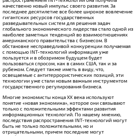
качественно новый импульс своего развития. За
последнее десятилетие все более широкое вовлечение
гигантских ресурсов государственных
разведывательных систем для решения задач
глобального экономического лидерства стало одной из
наиболее заметных тенденций во взаимоотношениях
американского правительства с бизнесом. В
обстановке несправедливой конкуренции получаемая
с помощью INT-технологий информация уже
пользуется и в обозримом будущем будет
пользоваться спросом, как в самих США, так и за
рубежом. Следует также иметь в виду, что,
освещаемые с антитеррористических позиций, эти
технологии уже стали новым важным инструментом
государственного регулирования бизнеса.
Многие экономисты конца ХХ века используют
понятие «новая экономика», которое они связывают
только с положительными эффектами развития
информационных технологий. По нашему мнению,
последствия распространения INT-технологий могут
быть не только положительными, но и
отрицательными, причем последние могут