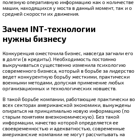
полезную оперативную информацию как о количестве
машин, находящихся у моста в данный момент, так и о
средней скорости их движения.
Зачем INT-технологии
нужны бизнесу
Конкуренция ожесточила бизнес, навсегда загнали его
в долги (в кредиты). Необходимость постоянно
выкручиваться существенно изменила психологию
современного бизнеса, который в борьбе за лидерство
ведет конкурентную борьбу жесткими, практически
военными методами, допуская применение любых
организационных и технологических новшеств.
В такой борьбе компании, работающие практически во
всех секторах американской экономики, вынуждены
опираться на принципиально новую информацию (по
старым понятиям внеэкономическую). Без такой
информации, качество которой определяется ее
своевременностью и адекватностью, современные
американские компании не могут рассчитывать на