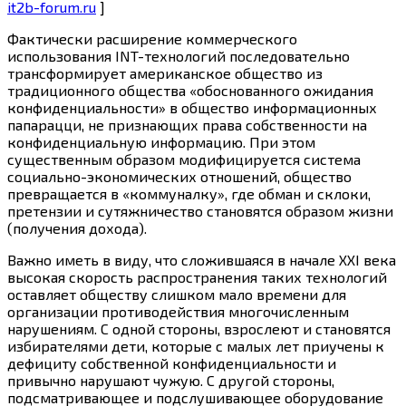
it2b-forum.ru
]
Фактически расширение коммерческого
использования INT-технологий последовательно
трансформирует американское общество из
традиционного общества «обоснованного ожидания
конфиденциальности» в общество информационных
папарацци, не признающих права собственности на
конфиденциальную информацию. При этом
существенным образом модифицируется система
социально-экономических отношений, общество
превращается в «коммуналку», где обман и склоки,
претензии и сутяжничество становятся образом жизни
(получения дохода).
Важно иметь в виду, что сложившаяся в начале XXI века
высокая скорость распространения таких технологий
оставляет обществу слишком мало времени для
организации противодействия многочисленным
нарушениям. С одной стороны, взрослеют и становятся
избирателями дети, которые с малых лет приучены к
дефициту собственной конфиденциальности и
привычно нарушают чужую. С другой стороны,
подсматривающее и подслушивающее оборудование