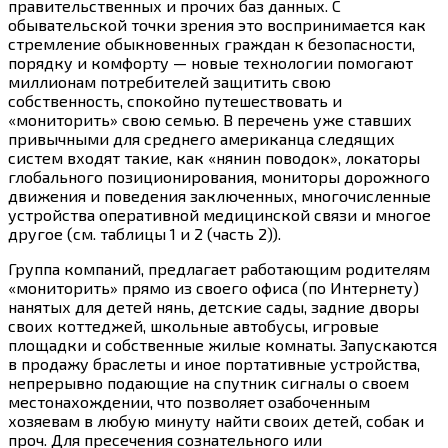
правительственных и прочих баз данных. С
обывательской точки зрения это воспринимается как
стремление обыкновенных граждан к безопасности,
порядку и комфорту — новые технологии помогают
миллионам потребителей защитить свою
собственность, спокойно путешествовать и
«мониторить» свою семью. В перечень уже ставших
привычными для среднего американца следящих
систем входят такие, как «нянин поводок», локаторы
глобального позиционирования, мониторы дорожного
движения и поведения заключенных, многочисленные
устройства оперативной медицинской связи и многое
другое (см. таблицы 1 и 2 (часть 2)).
Группа компаний, предлагает работающим родителям
«мониторить» прямо из своего офиса (по Интернету)
нанятых для детей нянь, детские сады, задние дворы
своих коттеджей, школьные автобусы, игровые
площадки и собственные жилые комнаты. Запускаются
в продажу браслеты и иное портативные устройства,
непрерывно подающие на спутник сигналы о своем
местонахождении, что позволяет озабоченным
хозяевам в любую минуту найти своих детей, собак и
проч. Для пресечения сознательного или