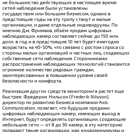
не большинство действующих в настоящее время
сетей наблюдения были установлены
государством или большим бизнесом, однако в
предстоящие годы на эту тропу станут и малые
организации, и даже отдельные индивидуумы. По
мнению Дж. Фримана, объём продаж цифровых
наблюдающих камер составляет сейчас до 150 млн.
долл. в год и в предстоящие 10 лет будет ежегодно
возрастать на 40-50%, что связано с ростом спроса со
стороны малых организаций и частных лиц, создающих
собственные сети наблюдения. Сторонниками
распространения наблюдающих технологий становится
огромное количество рядовых граждан,
заинтересованных в повышении уровня своей
безопасности и комфорта.
Реализация других средств мониторинга растет еще
быстрее. Фредерик Нильсон (Frederik Nilsson),
директор по развитию бизнеса компании Axis
Communication, полагает, что будущие продажи
цифровых наблюдающих камер, имеющих выход в
Интернет, будут определять организации, создающие
небольшие сети — от 8 до 30 камер, в эту категорию
попадают такие организации, как кондоминимумы и