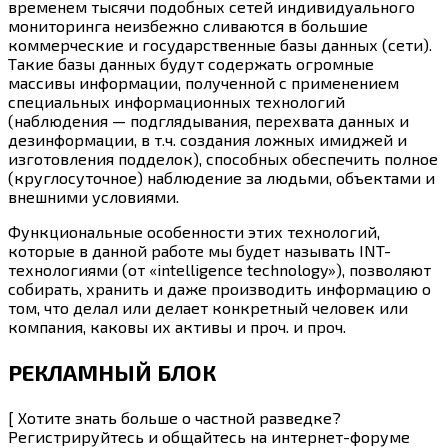
временем тысячи подобных сетей индивидуального
мониторинга неизбежно сливаются в большие
коммерческие и государственные базы данных (сети).
Такие базы данных будут содержать огромные
массивы информации, полученной с применением
специальных информационных технологий
(наблюдения — подглядывания, перехвата данных и
дезинформации, в т.ч. создания ложных имиджей и
изготовления подделок), способных обеспечить полное
(круглосуточное) наблюдение за людьми, объектами и
внешними условиями.
Функциональные особенности этих технологий,
которые в данной работе мы будет называть INT-
технологиями (от «intelligence technology»), позволяют
собирать, хранить и даже производить информацию о
том, что делал или делает конкретный человек или
компания, каковы их активы и проч. и проч.
РЕКЛАМНЫЙ БЛОК
[ Хотите знать больше о частной разведке?
Регистрируйтесь и общайтесь на интернет-форуме