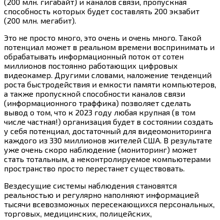
(200 млн. гигабайт) и каналов связи, пропускная
способность которых будет составлять 200 экзабит
(200 млн. мегабит).
Это не просто много, это очень и очень много. Такой
потенциал может в реальном времени воспринимать и
обрабатывать информационный поток от сотен
миллионов постоянно работающих цифровых
видеокамер. Другими словами, наложение тенденций
роста быстродействия и емкости памяти компьютеров,
а также пропускной способности каналов связи
(информационного траффика) позволяет сделать
вывод о том, что к 2023 году любая крупная (в том
числе частная!) организация будет в состоянии создать
у себя потенциал, достаточный для видеомониторинга
каждого из 330 миллионов жителей США. В результате
уже очень скоро наблюдение (мониторинг) может
стать тотальным, а неконтролируемое компьютерами
пространство просто перестанет существовать.
Вездесущие системы наблюдения становятся
реальностью и регулярно наполняют информацией
тысячи всевозможных пересекающихся персональных,
торговых, медицинских, полицейских,