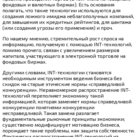
фондовых и валютных биржах). Есть основания
полагать, что такие технологии используются для
создания ложного имиджа неблагополучных компаний,
для завышения их кредитных рейтингов, для шантажа
(или создания угрозы его применения) и проч.
По нашему мнению, стремительный рост спроса на
информацию, получаемую с помощью INT-технологий,
помимо прочего, связан с увеличением размеров
капитала, участвующего в электронной торговле на
фондовых биржах.
Другими словами, INT-технологии становятся
необходимым инструментом ведения бизнеса без
скидок на старые этические нормы «справедливой
конкуренции». Неравномерное распространение INT-
технологий переполняет экономику такой
информацией, которая заменяет нормы справедливой
конкуренции понятиями конкуренции
несправедливой. Такая замена разлагает
фундаментальные рыночные принципы экономики;
существенно модифицирует мотивацию бизнеса,
порождает такие проблемы, как защита собственности.
Фактически распространение INT-технологий на