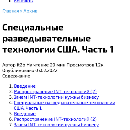
Контакты
Главная
»
Архив
Специальные
разведывательные
технологии США. Часть 1
Автор
it2b
На чтение
29 мин
Просмотров
1.2к.
Опубликовано
07.02.2022
Содержание
Введение
Распространение INT-технологий (2)
Зачем INT-технологии нужны бизнесу
Специальные разведывательные технологии
США. Часть 1.
Введение
Распространение INT-технологий (2)
Зачем INT-технологии нужны бизнесу