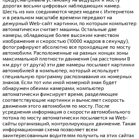
дорогах восьми цифровых наблюдающих камер.
Шесть из них соединяются через модем с Интернетом
и в реальном масштабе времени передают на
дежурный Web-сайт картинки, по которым компьютер
автоматически считает машины. Остальные две
камеры, обладающие более высоким качеством
изображения и скоростью (10000 кадров в секунду),
фотографируют абсолютно все проходящие по мосту
автомобили. Расположенные на разных концах зоны
максимальной плотности движения (на расстоянии 8
км друг от друга) эти две камеры посылают картинки
автомобилей в компьютер, который использует
специальную программу распознавания их номерных
знаков. Если тот или иной номерной знак будет
обнаружен обеими камерами, компьютер
автоматически фиксирует время, разделяющее
соответствующие картинки и вычисляет скорость
движения этого автомобиля по мосту. После
усреднения информация о скорости автомобильного
потока по мосту автоматически посылается на Web-
сайты организаций, контролирующих движение. Такая
информационная схема позволяет всем
заинтересованным водителям получить на этих сайтах