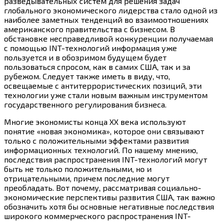
разведывательных систем для решения задач
глобального экономического лидерства стало одной из
наиболее заметных тенденций во взаимоотношениях
американского правительства с бизнесом. В
обстановке несправедливой конкуренции получаемая
с помощью INT-технологий информация уже
пользуется и в обозримом будущем будет
пользоваться спросом, как в самих США, так и за
рубежом. Следует также иметь в виду, что,
освещаемые с антитеррористических позиций, эти
технологии уже стали новым важным инструментом
государственного регулирования бизнеса.
Многие экономисты конца ХХ века используют
понятие «новая экономика», которое они связывают
только с положительными эффектами развития
информационных технологий. По нашему мнению,
последствия распространения INT-технологий могут
быть не только положительными, но и
отрицательными, причем последние могут
преобладать. Вот почему, рассматривая социально-
экономические перспективы развития США, так важно
обозначить хотя бы основные негативные последствия
широкого коммерческого распространения INT-