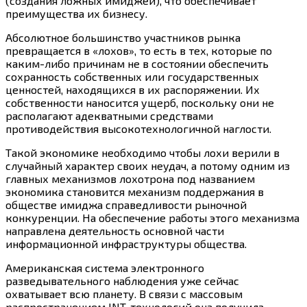
(создания ложных имиджей), что обеспечивает
преимущества их бизнесу.
Абсолютное большинство участников рынка
превращается в «лохов», то есть в тех, которые по
каким-либо
причинам не в состоянии обеспечить
сохранность собственных или государственных
ценностей, находящихся в их распоряжении. Их
собственности наносится ущерб, поскольку они не
располагают адекватными средствами
противодействия высокотехнологичной наглости.
Такой экономике необходимо чтобы лохи верили в
случайный характер своих неудач, а потому одним из
главных механизмов лохотрона под названием
экономика становится механизм поддержания в
обществе имиджа справедливости рыночной
конкуренции. На обеспечение работы этого механизма
направлена деятельность основной части
информационной инфраструктуры общества.
Американская система электронного
разведывательного наблюдения уже сейчас
охватывает всю планету. В связи с массовым
распространением INT-технологий она получила