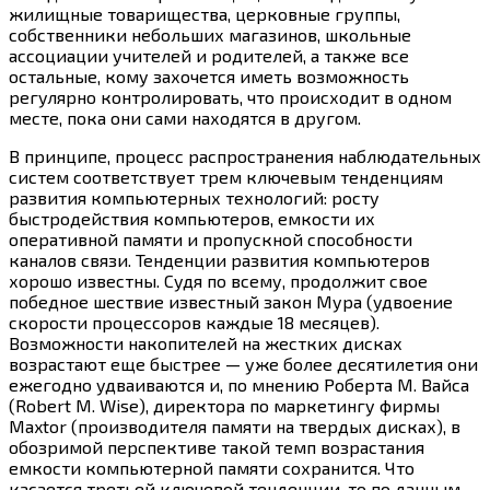
жилищные товарищества, церковные группы,
собственники небольших магазинов, школьные
ассоциации учителей и родителей, а также все
остальные, кому захочется иметь возможность
регулярно контролировать, что происходит в одном
месте, пока они сами находятся в другом.
В принципе, процесс распространения наблюдательных
систем соответствует трем ключевым тенденциям
развития компьютерных технологий: росту
быстродействия компьютеров, емкости их
оперативной памяти и пропускной способности
каналов связи. Тенденции развития компьютеров
хорошо известны. Судя по всему, продолжит свое
победное шествие известный закон Мура (удвоение
скорости процессоров каждые 18 месяцев).
Возможности накопителей на жестких дисках
возрастают еще быстрее — уже более десятилетия они
ежегодно удваиваются и, по мнению Роберта М. Вайса
(Robert M. Wise), директора по маркетингу фирмы
Maxtor (производителя памяти на твердых дисках), в
обозримой перспективе такой темп возрастания
емкости компьютерной памяти сохранится. Что
касается третьей ключевой тенденции, то по данным