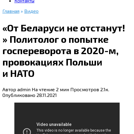
Контакты
Главная
»
Видео
«От Беларуси не отстанут!
» Политолог о попытке
госпереворота в 2020-м,
провокациях Польши
и НАТО
Автор
admin
На чтение
2 мин
Просмотров
2.1к.
Опубликовано
28.11.2021