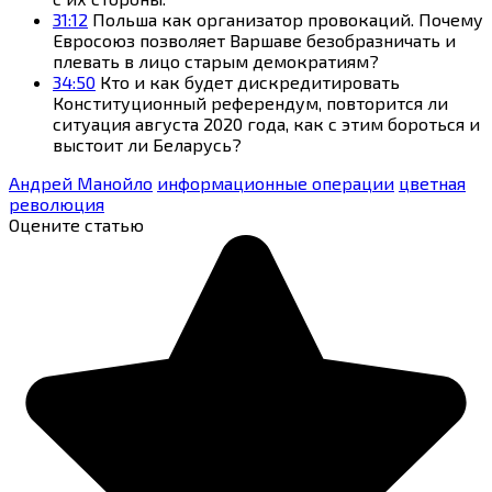
31:12
Польша как организатор провокаций. Почему
Евросоюз позволяет Варшаве безобразничать и
плевать в лицо старым демократиям?
34:50
Кто и как будет дискредитировать
Конституционный референдум, повторится ли
ситуация августа 2020 года, как с этим бороться и
выстоит ли Беларусь?
Андрей Манойло
информационные операции
цветная
революция
Оцените статью