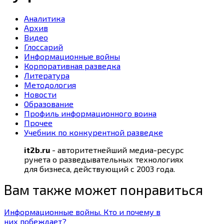
Аналитика
Архив
Видео
Глоссарий
Информационные войны
Корпоративная разведка
Литература
Методология
Новости
Образование
Профиль информационного воина
Прочее
Учебник по конкурентной разведке
it2b.ru
- авторитетнейший медиа-ресурс
рунета о разведывательных технологиях
для бизнеса, действующий с 2003 года.
Вам также может понравиться
Информационные войны. Кто и почему в
них побеждает?