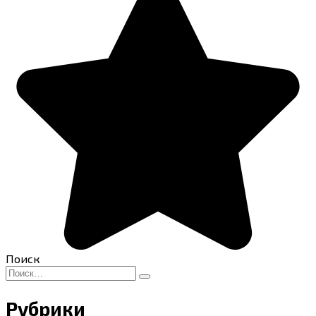
Поиск
Search
for:
Рубрики