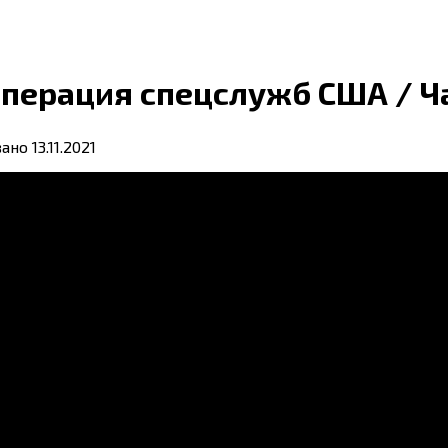
операция спецслужб США / Ч
вано
13.11.2021