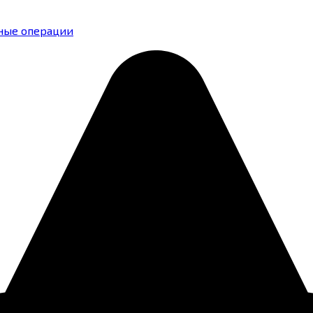
ные операции