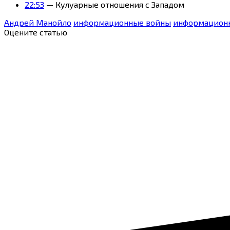
22:53
— Кулуарные отношения с Западом
Андрей Манойло
информационные войны
информацион
Оцените статью