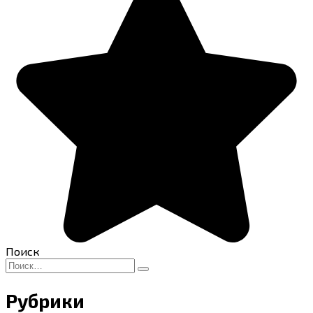
Поиск
Search
for:
Рубрики