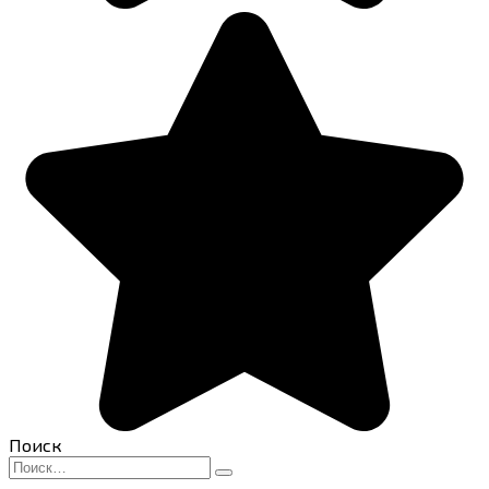
Поиск
Search
for: