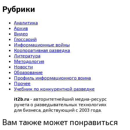
Рубрики
Аналитика
Архив
Видео
Глоссарий
Информационные войны
Корпоративная разведка
Литература
Методология
Новости
Образование
Профиль информационного воина
Прочее
Учебник по конкурентной разведке
it2b.ru
- авторитетнейший медиа-ресурс
рунета о разведывательных технологиях
для бизнеса, действующий с 2003 года.
Вам также может понравиться