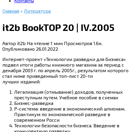
Контакты
Главная
»
Литература
it2b BookTOP 20 | IV.2005
Автор
it2b
На чтение
1 мин
Просмотров
1.6к.
Опубликовано
26.01.2022
Интернет-проект «Технологии разведки для бизнеса»
подвел итоги работы книжного магазина за период с
декабря
2003 г.
по апрель 2005г., результатом которого
стал ниже приведенный топ-лист 20-ти
лучших изданий:
Легализация (отмывание) доходов, полученных
преступным путем. Учебное пособие в схемах
Бизнес-разведка
Р-система: введение в экономический шпионаж.
Практикум по экономической разведке в
современном Росси
Технологии безопасности бизнеса. Введение в
конкурентную разведку