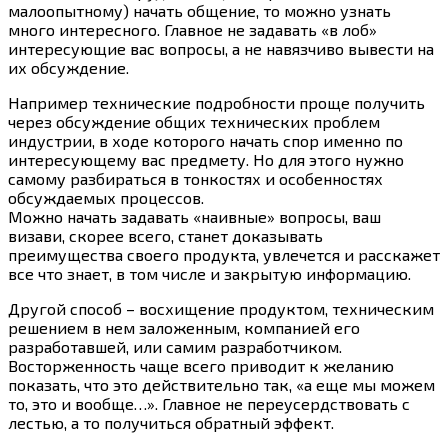
малоопытному) начать общение, то можно узнать
много интересного. Главное не задавать «в лоб»
интересующие вас вопросы, а не навязчиво вывести на
их обсуждение.
Например технические подробности проще получить
через обсуждение общих технических проблем
индустрии, в ходе которого начать спор именно по
интересующему вас предмету. Но для этого нужно
самому разбираться в тонкостях и особенностях
обсуждаемых процессов.
Можно начать задавать «наивные» вопросы, ваш
визави, скорее всего, станет доказывать
преимущества своего продукта, увлечется и расскажет
все что знает, в том числе и закрытую информацию.
Другой способ – восхищение продуктом, техническим
решением в нем заложенным, компанией его
разработавшей, или самим разработчиком.
Восторженность чаще всего приводит к желанию
показать, что это действительно так, «а еще мы можем
то, это и вообще…». Главное не переусердствовать с
лестью, а то получиться обратный эффект.