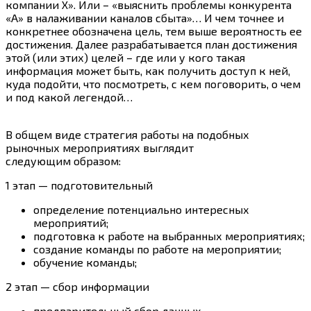
компании Х». Или – «выяснить проблемы конкурента
«А» в налаживании каналов сбыта»… И чем точнее и
конкретнее обозначена цель, тем выше вероятность ее
достижения. Далее разрабатывается план достижения
этой (или этих) целей – где или у кого такая
информация может быть, как получить доступ к ней,
куда подойти, что посмотреть, с кем поговорить, о чем
и под какой легендой…
В общем виде стратегия работы на подобных
рыночных мероприятиях выглядит
следующим образом:
1 этап — подготовительный
определение потенциально интересных
мероприятий;
подготовка к работе на выбранных мероприятиях;
создание команды по работе на мероприятии;
обучение команды;
2 этап — сбор информации
предварительный сбор данных