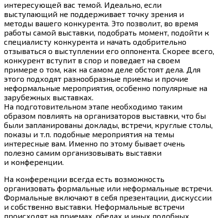
интересующей вас темой. Идеально, если
выступающий не поддерживает точку зрения и
методы вашего конкурента. Это позволит, во время
работы самой выставки, подобрать момент, подойти к
специалисту конкурента и начать одобрительно
отзываться о выступлении его оппонента. Скорее всего,
конкурент вступит в спор и поведает на своем
примере о том, как на самом деле обстоят дела. Для
этого подходят разнообразные приемы и прочие
неформальные мероприятия, особенно популярные на
зарубежных выставках.
На подготовительном этапе необходимо таким
образом повлиять на организаторов выставки, что бы
были запланированы доклады, встречи, круглые столы,
показы и т.п. подобные мероприятия на темы
интересные вам. Именно по этому бывает очень
полезно самим организовывать выставки
и конференции.
На конференции всегда есть возможность
организовать формальные или неформальные встречи.
Формальные включают в себя презентации, дискуссии
и собственно выставки. Неформальные встречи
происходят на приемах, обедах и иных подобных