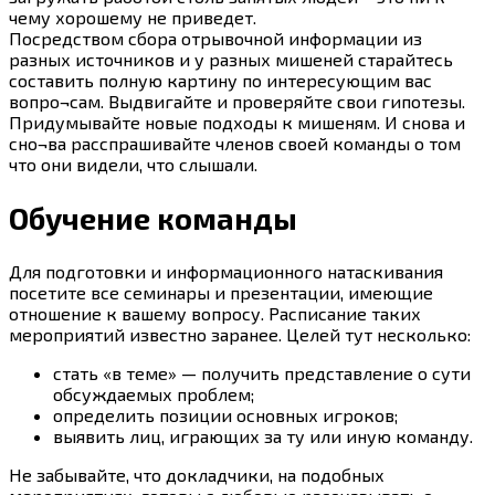
чему хорошему не приведет.
Посредством сбора отрывочной информации из
разных источников и у разных мишеней старайтесь
составить полную картину по интересующим вас
вопро¬сам. Выдвигайте и проверяйте свои гипотезы.
Придумывайте новые подходы к мишеням. И снова и
сно¬ва расспрашивайте членов своей команды о том
что они видели, что слышали.
Обучение команды
Для подготовки и информационного натаскивания
посетите все семинары и презентации, имеющие
отношение к вашему вопросу. Расписание таких
мероприятий известно заранее. Целей тут несколько:
стать «в теме» — получить представление о сути
обсуждаемых проблем;
определить позиции основных игроков;
выявить лиц, играющих за ту или иную команду.
Не забывайте, что докладчики, на подобных