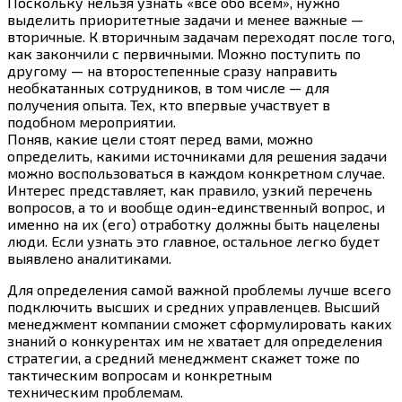
Поскольку нельзя узнать «все обо всем», нужно
выделить приоритетные задачи и менее важные —
вторичные. К вторичным задачам переходят после того,
как закончили с первичными. Можно поступить по
другому — на второстепенные сразу направить
необкатанных сотрудников, в том числе — для
получения опыта. Тех, кто впервые участвует в
подобном мероприятии.
Поняв, какие цели стоят перед вами, можно
определить, какими источниками для решения задачи
можно воспользоваться в каждом конкретном случае.
Интерес представляет, как правило, узкий перечень
вопросов, а то и вообще один-единственный вопрос, и
именно на их (его) отработку должны быть нацелены
люди. Если узнать это главное, остальное легко будет
выявлено аналитиками.
Для определения самой важной проблемы лучше всего
подключить высших и средних управленцев. Высший
менеджмент компании сможет сформулировать каких
знаний о конкурентах им не хватает для определения
стратегии, а средний менеджмент скажет тоже по
тактическим вопросам и конкретным
техническим проблемам.