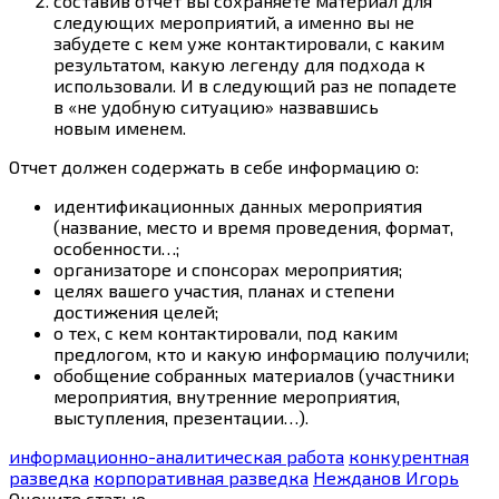
составив отчет вы сохраняете материал для
следующих мероприятий, а именно вы не
забудете с кем уже контактировали, с каким
результатом, какую легенду для подхода к
использовали. И в следующий раз не попадете
в «не удобную ситуацию» назвавшись
новым именем.
Отчет должен содержать в себе информацию о:
идентификационных данных мероприятия
(название, место и время проведения, формат,
особенности…;
организаторе и спонсорах мероприятия;
целях вашего участия, планах и степени
достижения целей;
о тех, с кем контактировали, под каким
предлогом, кто и какую информацию получили;
обобщение собранных материалов (участники
мероприятия, внутренние мероприятия,
выступления, презентации…).
информационно-аналитическая работа
конкурентная
разведка
корпоративная разведка
Нежданов Игорь
Оцените статью