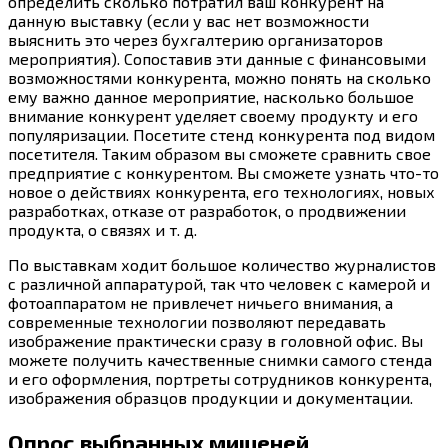
определить сколько потратил ваш конкурент на
данную выставку (если у вас нет возможности
выяснить это через бухгалтерию организаторов
мероприятия). Сопоставив эти данные с финансовыми
возможностями конкурента, можно понять на сколько
ему важно данное мероприятие, насколько большое
внимание конкурент уделяет своему продукту и его
популяризации. Посетите стенд конкурента под видом
посетителя. Таким образом вы сможете сравнить свое
предприятие с конкурентом. Вы сможете узнать
что-то
новое о действиях конкурента, его технологиях, новых
разработках, отказе от разработок, о продвижении
продукта, о связях и т. д.
По выставкам ходит большое количество журналистов
с различной аппаратурой, так что человек с камерой и
фотоаппаратом не привлечет ничьего внимания, а
современные технологии позволяют передавать
изображение практически сразу в головной офис. Вы
можете получить качественные снимки самого стенда
и его оформления, портреты сотрудников конкурента,
изображения образцов продукции и документации.
Опрос выбранных мишеней