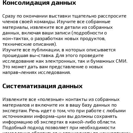
Консолидация данных
Сразу по окончании выставки тщательно расспросите
членов своей команды. Изучите все собранные
материалы, извлеките все детали из собранных
данных, включая ваши записи (подробности о
кон¬тактах, о разработках новых продуктов,
технические описания).
Изучите все публикации, в которых описывается
прошедшая вы¬ставка. Для этого проведите
исследование как электронных, так и бумажных СМИ.
Это может дать вам представление о новых
направ¬лениях исследования.
Систематизация данных
Извлеките все «полезные» контакты из собранных
материалов и включите их в вашу базу данных по
экспертам. Речь идет о том, что при работе с любыми
источниками информа¬ции вы должны сохранять
информацию об экспертах в
какой-либо
области.
Подобный подход позволяет при необходимости
немедленно обратиться к специалисту по конкретному