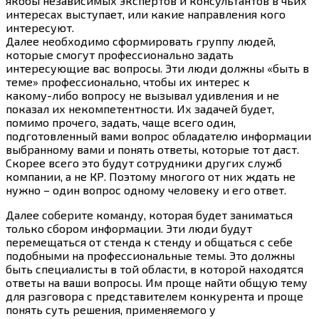
якобы независимых экспертов и консультантов в чьих
интересах выступает, или какие направления кого
интересуют.
Далее необходимо сформировать группу людей,
которые смогут профессионально задать
интересующие вас вопросы. Эти люди должны «быть в
теме» профессионально, чтобы их интерес к
какому-либо
вопросу не вызывал удивления и не
показал их некомпетентности. Их задачей будет,
помимо прочего, задать, чаще всего один,
подготовленный вами вопрос обладателю информации
выбранному вами и понять ответы, которые тот даст.
Скорее всего это будут сотрудники других служб
компании, а не КР. Поэтому многого от них ждать не
нужно – один вопрос одному человеку и его ответ.
Далее соберите команду, которая будет заниматься
только сбором информации. Эти люди будут
перемещаться от стенда к стенду и общаться с себе
подобными на профессиональные темы. Это должны
быть специалисты в той области, в которой находятся
ответы на ваши вопросы. Им проще найти общую тему
для разговора с представителем конкурента и проще
понять суть решения, применяемого у