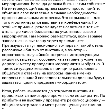
мероприятиях. Команда должна быть к этим событиям.
На интересующий вас прием можно просто прийти,
объяснив свое появление в случае необходимости
профессиональным интересом. Это нормально – для
того и организуются выставки и конференции. По
этой же причине, рекомендуется селиться в тот же
отель, где живет большинство участников вашего
мероприятия. Там можно разместиться, если заранее
записаться на выставку через оргкоми¬тет.
Преимуществ тут несколько: во-первых, такой отель
расположен близко от выставки, а во-вторых,
вероятность «случайной» встречи с интересующим
лицом повышается, особенно на завтраке, ужине и по
дороге к месту проведения мероприятия и обратно. В
таких ситуациях мишень в принципе расположена
общаться и отвечать на вопросы. Какие именно
вопросы и в какой последовательности должны будут
задаваться цели, определяет «координатор».
Итак, работа начинается до открытия выставки и
продолжается некоторое время после ее закрытия. По
прибытии на выставку проведите рекогносцировку —
общий осмотр залов и мест размещения участников.