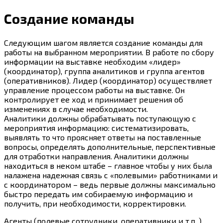
Создание команды
Следующим шагом является создание команды для
работы на выбранном мероприятии. В работе по сбору
информации на выставке необходим «лидер»
(координатор), группа аналитиков и группа агентов
(оперативников). Лидер (координатор) осуществляет
управление процессом работы на выставке. Он
контролирует ее ход и принимает решения об
изменениях в случае необходимости.
Аналитики должны обрабатывать поступающую с
мероприятия информацию: систематизировать,
выявлять то что проясняет ответы на поставленные
вопросы, определять дополнительные, перспективные
для отработки направления. Аналитики должны
находиться в неком штабе – главное чтобы у них была
налажена надежная связь с «полевыми» работниками и
с координатором – ведь первые должны максимально
быстро передать им собираемую информацию и
получить, при необходимости, корректировки.
Агенты (полевые сотрудники, оперативники и т.п. )