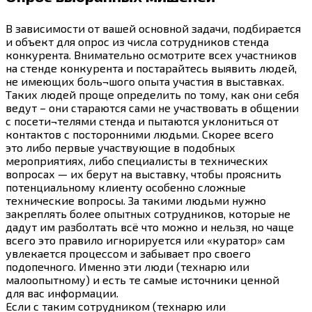
В зависимости от вашей основной задачи, подбирается
и объект для опрос из числа сотрудников стенда
конкурента. Внимательно осмотрите всех участников
на стенде конкурента и постарайтесь выявить людей,
не имеющих боль¬шого опыта участия в выставках.
Таких людей проще определить по тому, как они себя
ведут – они стараются сами не участвовать в общении
с посети¬телями стенда и пытаются уклониться от
контактов с посторонними людьми. Скорее всего
это либо первые участвующие в подобных
мероприятиях, либо специалисты в технических
вопросах — их берут на выставку, чтобы прояснить
потенциальному клиенту особенно сложные
технические вопросы. За такими людьми нужно
закреплять более опытных сотрудников, которые не
дадут им разболтать всё что можно и нельзя, но чаще
всего это правило игнорируется или «куратор» сам
увлекается процессом и забывает про своего
подопечного. Именно эти люди (технарю или
малоопытному) и есть те самые источники ценной
для вас информации.
Если с таким сотрудником (технарю или