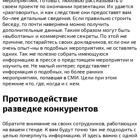
мероприятиях, готовы с любовью рассказывать о
своем проекте по окончании презентации. Их удается
«разговорить», и как следствие они предоставят вам
бо¬лее детальные сведения. Если правильно строить
беседу, то почти наверняка можно получить
дополнительные данные. Таким образом могут быть
«выболтаны» и коммерческие секреты. По этой же
причине, постарайтесь своих докладчиков, если они не
очень опыт¬ны в подобных мероприятиях, не оставлять
одних. Так же полезно собрать имеющуюся
информацию в прессе о предстоящем мероприятии и
изучить ее. Не малый интерес представляет
информация о подобных, но более ранних
мероприятиях, попавшая в СМИ. Цели при этом
прежние кто, где, когда и с кем.
Противодействие
разведке конкурентов
Обратите внимание на своих сотрудников, работающих
на вашем стенде. К вам будут точно так же подходить с
целью почерпнуть информацию. И здесь важно с одной