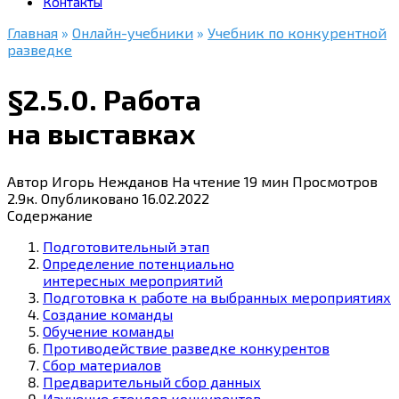
Контакты
Главная
»
Онлайн-учебники
»
Учебник по конкурентной
разведке
§2.5.0. Работа
на выставках
Автор
Игорь Нежданов
На чтение
19 мин
Просмотров
2.9к.
Опубликовано
16.02.2022
Содержание
Подготовительный этап
Определение потенциально
интересных мероприятий
Подготовка к работе на выбранных мероприятиях
Создание команды
Обучение команды
Противодействие разведке конкурентов
Сбор материалов
Предварительный сбор данных
Изучение стендов конкурентов