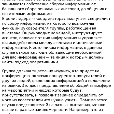
занимаются собственно сбором информации от
банального сбора рекламных листовок, до общения с
носителями информации.
В роли лидера -«координатора» выступает специалист
по сбору информации, на которого возложены
функции руководителя группы, работающей на
выставке. Он руководит командой, инструктирует
агентов, получает от них информацию и управляет
взаимодействием между агентами и источниками
информации. К источникам информации, в данном
случае относятся люди, обладающие необходимой
для вас информацией — те лица к которым должны
найти подход оперативники.
Группа должна тщательно изучить, кто придет на
конференцию, включая конкурентов, покупателей и
других людей, владеющих информацией о положении
на рынке. Это даст представление об общей атмосфере
на мероприятии и людях которые будут
присутствовать, и позволит заранее определить от
кого из посетителей что нужно узнать. Помимо этого,
изучая представителей на разных выставках, можно
выявить разные закономерности. Например кто из