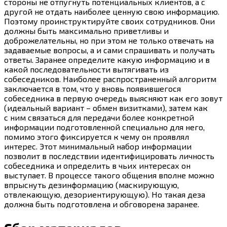
стороны не отпугнуть потенциальных клиентов, а с
другой не отдать наиболее ценную свою информацию.
Поэтому проинструктируйте своих сотрудников. Они
должны быть максимально приветливы и
доброжелательны, но при этом не только отвечать на
задаваемые вопросы, а и сами спрашивать и получать
ответы. Заранее определите какую информацию и в
какой последовательности вытягивать из
собеседников. Наиболее распространенный алгоритм
заключается в том, что у вновь появившегося
собеседника в первую очередь выясняют как его зовут
(идеальный вариант – обмен визитками), затем как
с ним связаться для передачи более конкретной
информации подготовленной специально для него,
помимо этого фиксируется к чему он проявлял
интерес. Этот минимальный набор информации
позволит в последствии идентифицировать личность
собеседника и определить в чьих интересах он
выступает. В процессе такого общения вполне можно
впрыснуть дезинформацию (маскирующую,
отвлекающую, дезориентирующую). Но такая деза
должна быть подготовлена и обговорена заранее.