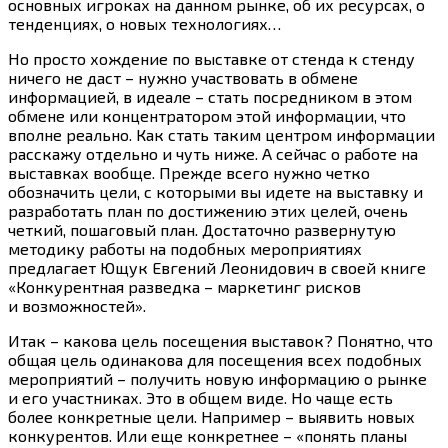
основных игроках на данном рынке, об их ресурсах, о
тенденциях, о новых технологиях…
Но просто хождение по выставке от стенда к стенду
ничего не даст – нужно участвовать в обмене
информацией, в идеале – стать посредником в этом
обмене или концентратором этой информации, что
вполне реально. Как стать таким центром информации
расскажу отдельно и чуть ниже. А сейчас о работе на
выставках вообще. Прежде всего нужно четко
обозначить цели, с которыми вы идете на выставку и
разработать план по достижению этих целей, очень
четкий, пошаговый план. Достаточно развернутую
методику работы на подобных мероприятиях
предлагает Ющук Евгений Леонидович в своей книге
«Конкурентная разведка – маркетинг рисков
и возможностей».
Итак – какова цель посещения выставок? Понятно, что
общая цель одинакова для посещения всех подобных
мероприятий – получить новую информацию о рынке
и его участниках. Это в общем виде. Но чаще есть
более конкретные цели. Например – выявить новых
конкурентов. Или еще конкретнее – «понять планы