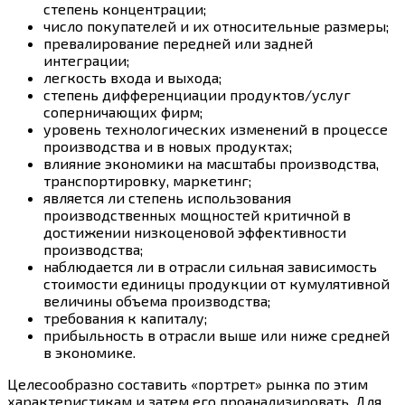
степень концентрации;
число покупателей и их относительные размеры;
превалирование передней или задней
интеграции;
легкость входа и выхода;
степень дифференциации продуктов/услуг
соперничающих фирм;
уровень технологических изменений в процессе
производства и в новых продуктах;
влияние экономики на масштабы производства,
транспортировку, маркетинг;
является ли степень использования
производственных мощностей критичной в
достижении низкоценовой эффективности
производства;
наблюдается ли в отрасли сильная зависимость
стоимости единицы продукции от кумулятивной
величины объема производства;
требования к капиталу;
прибыльность в отрасли выше или ниже средней
в экономике.
Целесообразно составить «портрет» рынка по этим
характеристикам и затем его проанализировать. Для