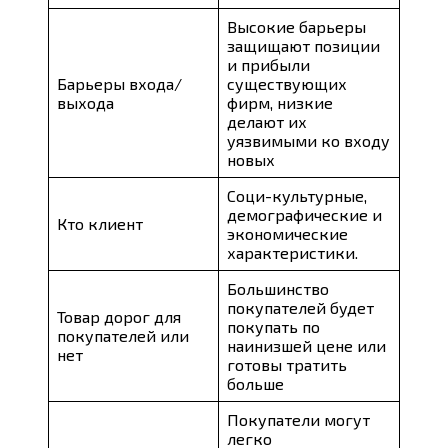
Высокие барьеры
защищают позиции
и прибыли
Барьеры входа/
существующих
выхода
фирм, низкие
делают их
уязвимыми ко входу
новых
Соци-культурные,
демографические и
Кто клиент
экономические
характеристики.
Большинство
покупателей будет
Товар дорог для
покупать по
покупателей или
наинизшей цене или
нет
готовы тратить
больше
Покупатели могут
легко