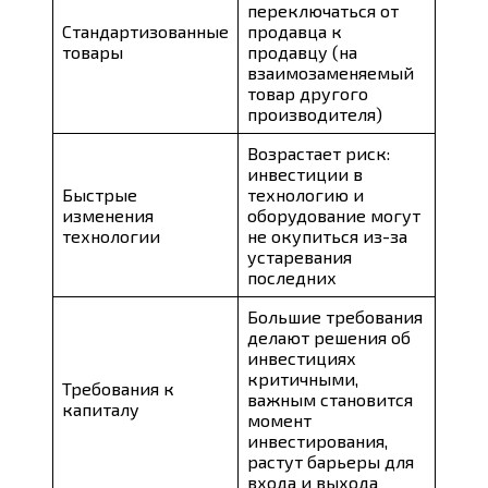
переключаться от
Стандартизованные
продавца к
товары
продавцу (на
взаимозаменяемый
товар другого
производителя)
Возрастает риск:
инвестиции в
Быстрые
технологию и
изменения
оборудование могут
технологии
не окупиться из-за
устаревания
последних
Большие требования
делают решения об
инвестициях
критичными,
Требования к
важным становится
капиталу
момент
инвестирования,
растут барьеры для
входа и выхода