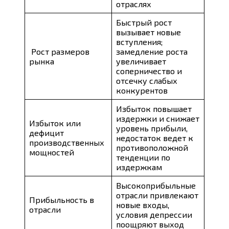
отраслях
Быстрый рост
вызывает новые
вступления;
Рост размеров
замедление роста
рынка
увеличивает
соперничество и
отсечку слабых
конкурентов
Избыток повышает
издержки и снижает
Избыток или
уровень прибыли,
дефицит
недостаток ведет к
производственных
противоположной
мощностей
тенденции по
издержкам
Высокоприбыльные
отрасли привлекают
Прибыльность в
новые входы,
отрасли
условия депрессии
поощряют выход