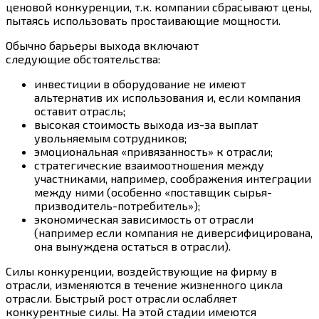
ценовой конкуренции, т.к. компании сбрасывают цены,
пытаясь использовать простаивающие мощности.
Обычно барьеры выхода включают
следующие обстоятельства:
инвестиции в оборудование не имеют
альтернатив их использования и, если компания
оставит отрасль;
высокая стоимость выхода из-за выплат
увольняемым сотрудников;
эмоциональная «привязанность» к отрасли;
стратегические взаимоотношения между
участниками, например, соображения интеграции
между ними (особенно «поставщик сырья-
призводитель-потребитель»);
экономическая зависимость от отрасли
(например если компания не диверсифицирована,
она вынуждена остаться в отрасли).
Силы конкуренции, воздействующие на фирму в
отрасли, изменяются в течение жизненного цикла
отрасли. Быстрый рост отрасли ослабляет
конкурентные силы. На этой стадии имеются