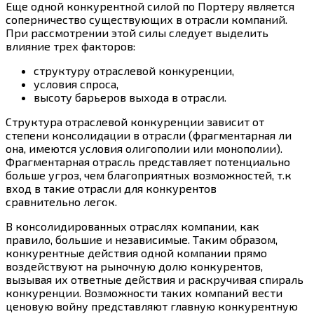
Еще одной конкурентной силой по Портеру является
соперничество существующих в отрасли компаний.
При рассмотрении этой силы следует выделить
влияние трех факторов:
структуру отраслевой конкуренции,
условия спроса,
высоту барьеров выхода в отрасли.
Структура отраслевой конкуренции зависит от
степени консолидации в отрасли (фрагментарная ли
она, имеются условия олигополии или монополии).
Фрагментарная отрасль представляет потенциально
больше угроз, чем благоприятных возможностей, т.к
вход в такие отрасли для конкурентов
сравнительно легок.
В консолидированных отраслях компании, как
правило, большие и независимые. Таким образом,
конкурентные действия одной компании прямо
воздействуют на рыночную долю конкурентов,
вызывая их ответные действия и раскручивая спираль
конкуренции. Возможности таких компаний вести
ценовую войну представляют главную конкурентную