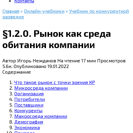
Контакты
Главная
»
Онлайн-учебники
»
Учебник по конкурентной
разведке
§1.2.0. Рынок как среда
обитания компании
Автор
Игорь Нежданов
На чтение
17 мин
Просмотров
5.6к.
Опубликовано
19.01.2022
Содержание
Что такое рынок с точки зрения КР
Микросреда компании
Организация
Потребители
Поставщики
Конкуренты
Макросреда компании
Демография
Экономика
Природа