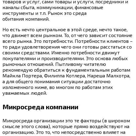
товаров и услуг, сами товары и услуги, посредники и
каналы сбыта, коммуникации, финансовые
инструменты и т.п. Рынок это среда
обитания компаний.
Но есть нечто центральное в этой среде, нечто такое,
что движет всем рынком. То, от чего зависит состояние
всего рынка. Это потребности. Потребности клиентов –
то ради удовлетворения чего они готовы расстаться со
своими средствами. Именно потребности движут
покупателями и производителями. Это основа любых
рыночных отношений. Пытливому читателю
рекомендую обратиться к фундаментальным работам
Майкла Портера, Филиппа Котлера, Нареша Малхотра,
а для общего понимания ситуации достаточно
изложенного ниже, во многом по работам этих
уважаемых людей.
Микросреда компании
Микросреда организации это те факторы (в широком
смысле этого слова), которые прямо воздействуют на
организацию. Это то, что непосредственно влияет на