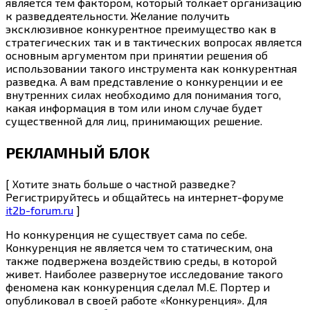
является тем фактором, который толкает организацию
к разведдеятельности. Желание получить
эксклюзивное конкурентное преимущество как в
стратегических так и в тактических вопросах является
основным аргументом при принятии решения об
использовании такого инструмента как конкурентная
разведка. А вам представление о конкуренции и ее
внутренних силах необходимо для понимания того,
какая информация в том или ином случае будет
существенной для лиц, принимающих решение.
РЕКЛАМНЫЙ БЛОК
[ Хотите знать больше о частной разведке?
Регистрируйтесь и общайтесь на интернет-форуме
it2b-forum.ru
]
Но конкуренция не существует сама по себе.
Конкуренция не является чем то статическим, она
также подвержена воздействию среды, в которой
живет. Наиболее развернутое исследование такого
феномена как конкуренция сделал М.Е. Портер и
опубликовал в своей работе «Конкуренция». Для