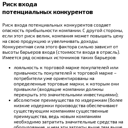
Риск входа
потенциальных конкурентов
Риск входа потенциальных конкурентов создает
опасность прибыльности компании. С другой стороны,
если этот риск велик, компания может повышать цену
на свою продукцию и увеличивать доходы.
Конкурентная сила этого фактора сильно зависит от
высоты барьеров входа (стоимости входа в отрасль).
Имеется ряд основных источников таких барьеров:
лояльность к торговой марке покупателей или
привычность покупателей к торговой марке –
потребители уже ориентированы на
определенные торговые марки, к которым они
привыкли (входящие компании должны
перекрыть это значительными инвестициями);
абсолютное преимущества по издержкам (более
низкие издержки производства обеспечивают
существующим компаниям существенные
преимущества, ведь новым компаниям
необходимо затратить значительные средства на
оборудование, и чем эти затраты выше тем выше