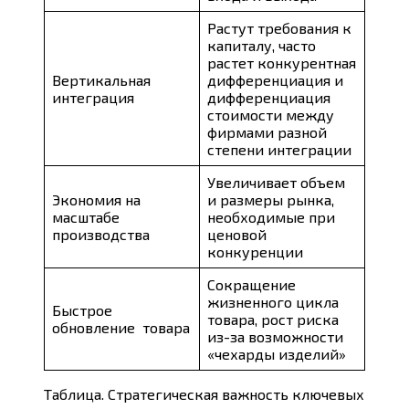
Растут требования к
капиталу, часто
растет конкурентная
Вертикальная
дифференциация и
интеграция
дифференциация
стоимости между
фирмами разной
степени интеграции
Увеличивает объем
Экономия на
и размеры рынка,
масштабе
необходимые при
производства
ценовой
конкуренции
Сокращение
жизненного цикла
Быстрое
товара, рост риска
обновление товара
из-за возможности
«чехарды изделий»
Таблица. Стратегическая важность ключевых