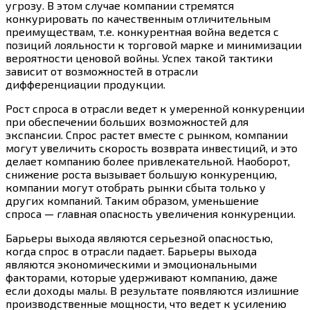
угрозу. В этом случае компании стремятся
конкурировать по качественным отличительным
преимуществам, т.е. конкурентная война ведется с
позиций лояльности к торговой марке и минимизации
вероятности ценовой войны. Успех такой тактики
зависит от возможностей в отрасли
дифференциации продукции.
Рост спроса в отрасли ведет к умеренной конкуренции
при обеспечении больших возможностей для
экспансии. Спрос растет вместе с рынком, компании
могут увеличить скорость возврата инвестиций, и это
делает компанию более привлекательной. Наоборот,
снижение роста вызывает большую конкуренцию,
компании могут отобрать рынки сбыта только у
других компаний. Таким образом, уменьшение
спроса — главная опасность увеличения конкуренции.
Барьеры выхода являются серьезной опасностью,
когда спрос в отрасли падает. Барьеры выхода
являются экономическими и эмоциональными
факторами, которые удерживают компанию, даже
если доходы малы. В результате появляются излишние
производственные мощности, что ведет к усилению