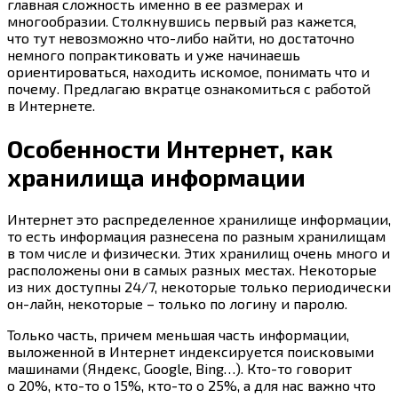
главная сложность именно в ее размерах и
многообразии. Столкнувшись первый раз кажется,
что тут невозможно
что-либо
найти, но достаточно
немного попрактиковать и уже начинаешь
ориентироваться, находить искомое, понимать что и
почему. Предлагаю вкратце ознакомиться с работой
в Интернете.
Особенности Интернет, как
хранилища информации
Интернет это распределенное хранилище информации,
то есть информация разнесена по разным хранилищам
в том числе и физически. Этих хранилищ очень много и
расположены они в самых разных местах. Некоторые
из них доступны 24/7, некоторые только периодически
он-лайн, некоторые – только по логину и паролю.
Только часть, причем меньшая часть информации,
выложенной в Интернет индексируется поисковыми
машинами (Яндекс, Google, Bing…).
Кто-то
говорит
о 20%,
кто-то
о 15%,
кто-то
о 25%, а для нас важно что