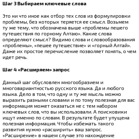
Шаг 3 Выбираем ключевые слова
Это ни что иное как отбор тех слов из формулировки
проблемы, без которых теряется ее смысл. Возьмем
ту же тему, что обозначена выше «проблемы пешего
путешествия по горному Алтаю». Какие слова
определяют смысл? Видимо слова и словообразования
«проблемы», «пешее путешествие» и «горный Алтай».
Даже их простое перечисление позволяет понять, о чем
идет речь.
Шаг 4 «Расширяем» запрос
Данный шаг обусловлен многообразием и
многовариантностью русского языка. Да и любого
языка. Дело в том, что одну и ту же мысль можно
выразить разными словами и по тому полезная для вас
информация может оказаться не с тем набором
ключевых слов, что вы использовали. А поисковики
ищут именно по словам. В результате будет упущена
полезная информация. Чтобы избежать такого
развития нужно «расширить» ваш запрос.
«Расширение» в нашем случае это нахождение