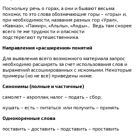
Поскольку речь о горах, а они и бывают весьма
похожи, то это слова обозначающие горы – «горы» и,
при необходимости, названия разных гор «Урал»,
«Кавказ», «Памир», «Альпы», «Анды»... Ведь там скорее
всего те же трудности и опасности
подстерегают путешественника.
Направления «расширения» понятий
Для выявления всего возможного материала запрос
необходимо расширять за счет использования слов и
выражений ассоциированных с искомыми. Некоторые
примеры (но не все) приведены ниже.
Синонимы (полные и частичные)
самолет – аэроплан; налог – подать – сбор;
кушать – есть – питаться или получить – принять
Однокоренные слова
поставить – доставить – подставить – проставить