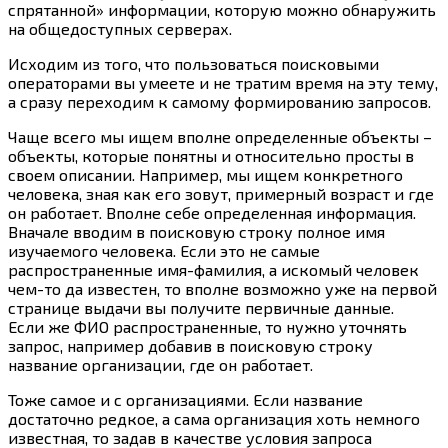
спрятанной» информации, которую можно обнаружить
на общедоступных серверах.
Исходим из того, что пользоваться поисковыми
операторами вы умеете и не тратим время на эту тему,
а сразу переходим к самому формированию запросов.
Чаще всего мы ищем вполне определенные объекты –
объекты, которые понятны и относительно просты в
своем описании. Например, мы ищем конкретного
человека, зная как его зовут, примерный возраст и где
он работает. Вполне себе определенная информация.
Вначале вводим в поисковую строку полное имя
изучаемого человека. Если это не самые
распространенные имя-фамилия, а искомый человек
чем-то
да известен, то вполне возможно уже на первой
странице выдачи вы получите первичные данные.
Если же ФИО распространенные, то нужно уточнять
запрос, например добавив в поисковую строку
название организации, где он работает.
Тоже самое и с организациями. Если название
достаточно редкое, а сама организация хоть немного
известная, то задав в качестве условия запроса