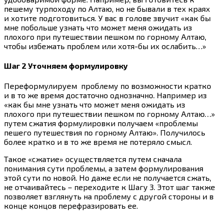
пешему турпоходу по Алтаю, но не бывали в тех краях
и хотите подготовиться. У вас в голове звучит «как бы
мне побольше узнать что может меня ожидать из
плохого при путешествии пешком по горному Алтаю,
чтобы избежать проблем или хотя-бы их ослабить…»
Шаг 2 Уточняем формулировку
Переформулируем проблему по возможности кратко
и в то же время достаточно однозначно. Например из
«как бы мне узнать что может меня ожидать из
плохого при путешествии пешком по горному Алтаю…»
путем сжатия формулировки получаем «проблемы
пешего путешествия по горному Алтаю». Получилось
более кратко и в то же время не потеряло смысл.
Такое «сжатие» осуществляется путем сначала
понимания сути проблемы, а затем формулирования
этой сути по новой. Но даже если не получается сжать,
не отчаивайтесь – переходите к Шагу 3. Этот шаг также
позволяет взглянуть на проблему с другой стороны и в
конце концов перефразировать ее.