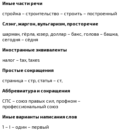
Иные части речи
стройка – строительство – строить – построенный
Слэнг, жаргон, вульгаризм, просторечие
шарман, гёрла, юзер, доллар – бакс, голова – башка,
сегодня – сёдня
Иностранные эквиваленты
налог – tax, taxes
Простые сокращения
страница – стр, статья – ст,
Аббревиатура и сокращения
СПС – союз правых сил, профком –
профессиональный союз
Иные варианты написания слов
1 – I – один – первый