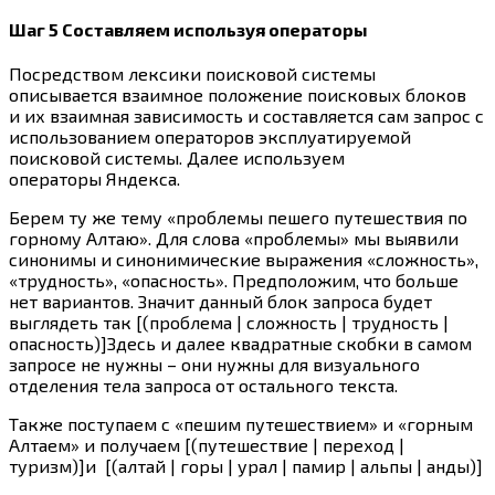
Шаг 5 Составляем используя операторы
Посредством лексики поисковой системы
описывается взаимное положение поисковых блоков
и их взаимная зависимость и составляется сам запрос с
использованием операторов эксплуатируемой
поисковой системы. Далее используем
операторы Яндекса.
Берем ту же тему «проблемы пешего путешествия по
горному Алтаю». Для слова «проблемы» мы выявили
синонимы и синонимические выражения «сложность»,
«трудность», «опасность». Предположим, что больше
нет вариантов. Значит данный блок запроса будет
выглядеть так [(проблема | сложность | трудность |
опасность)]Здесь и далее квадратные скобки в самом
запросе не нужны – они нужны для визуального
отделения тела запроса от остального текста.
Также поступаем с «пешим путешествием» и «горным
Алтаем» и получаем [(путешествие | переход |
туризм)]и [(алтай | горы | урал | памир | альпы | анды)]