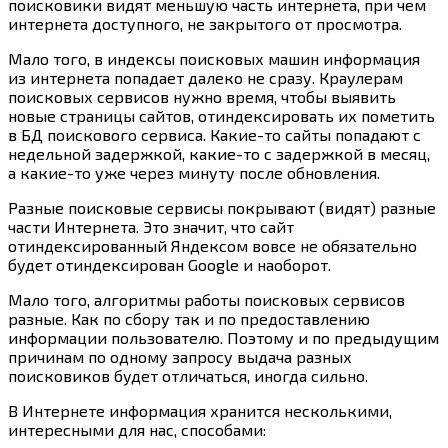
поисковики видят меньшую часть интернета, при чем
интернета доступного, не закрытого от просмотра.
Мало того, в индексы поисковых машин информация
из интернета попадает далеко не сразу. Краулерам
поисковых сервисов нужно время, чтобы выявить
новые страницы сайтов, отиндексировать их пометить
в БД поискового сервиса.
Какие-то
сайты попадают с
недельной задержкой,
какие-то
с задержкой в месяц,
а
какие-то
уже через минуту после обновления.
Разные поисковые сервисы покрывают (видят) разные
части Интернета. Это значит, что сайт
отиндексированный Яндексом вовсе не обязательно
будет отиндексирован Google и наоборот.
Мало того, алгоритмы работы поисковых сервисов
разные. Как по сбору так и по предоставлению
информации пользователю. Поэтому и по предыдущим
причинам по одному запросу выдача разных
поисковиков будет отличаться, иногда сильно.
В Интернете информация хранится несколькими,
интересными для нас, способами: