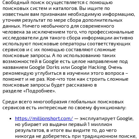
Свободный поиск осуществляется с помощью
поисковых систем и каталогов. Вы ищите по
известным вам признакам необходимую информацию,
уточняя результат по мере сбора дополнительных
данных. Ничего необычного для современного
человека за исключением того, что профессиональные
исследователи для такого сбора информации активно
используют поисковые операторы соответствующих
сервисов и с их помощью составляют сложные
поисковые запросы. А по использованию таких
возможностей в Google есть целое направление под
названием Google Dorks или Google Hacking. Очень
рекомендую углубиться в изучении этого вопроса –
поможет и не раз. Кое-что том как строить сложные
поисковые запросы будет рассказано в
разделе «Подробнее».
Среди всего многообразия глобальных поисковых
сервисов есть интересные по своему функционалу:
https://millionshort.com/
— эксплуатирует Google,
но убирает из выдачи первый 1 миллион
результатов, в итоге вы видите то, до чего
никогда не доберетесь при традиционном поиске,