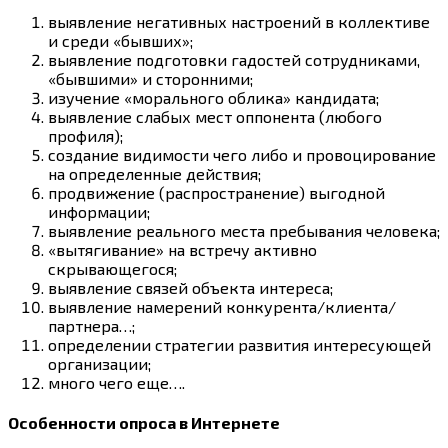
выявление негативных настроений в коллективе
и среди «бывших»;
выявление подготовки гадостей сотрудниками,
«бывшими» и сторонними;
изучение «морального облика» кандидата;
выявление слабых мест оппонента (любого
профиля);
создание видимости чего либо и провоцирование
на определенные действия;
продвижение (распространение) выгодной
информации;
выявление реального места пребывания человека;
«вытягивание» на встречу активно
скрывающегося;
выявление связей объекта интереса;
выявление намерений конкурента/клиента/
партнера…;
определении стратегии развития интересующей
организации;
много чего еще….
Особенности опроса в Интернете