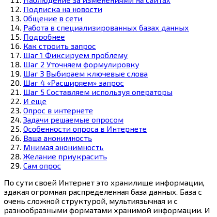
Подписка на новости
Общение в сети
Работа в специализированных базах данных
Подробнее
Как строить запрос
Шаг 1 Фиксируем проблему
Шаг 2 Уточняем формулировку
Шаг 3 Выбираем ключевые слова
Шаг 4 «Расширяем» запрос
Шаг 5 Составляем используя операторы
И еще
Опрос в интернете
Задачи решаемые опросом
Особенности опроса в Интернете
Ваша анонимность
Мнимая анонимность
Желание приукрасить
Сам опрос
По сути своей Интернет это хранилище информации,
эдакая огромная распределенная база данных. База с
очень сложной структурой, мультиязычная и с
разнообразными форматами хранимой информации. И