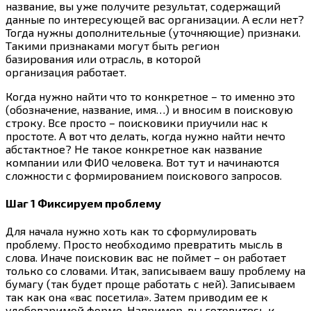
название, вы уже получите результат, содержащий
данные по интересующей вас организации. А если нет?
Тогда нужны дополнительные (уточняющие) признаки.
Такими признаками могут быть регион
базирования или отрасль, в которой
организация работает.
Когда нужно найти что то конкретное – то именно это
(обозначение, название, имя…) и вносим в поисковую
строку. Все просто – поисковики приучили нас к
простоте. А вот что делать, когда нужно найти нечто
абстактное? Не такое конкретное как название
компании или ФИО человека. Вот тут и начинаются
сложности с формированием поискового запросов.
Шаг 1 Фиксируем проблему
Для начала нужно хоть как то сформулировать
проблему. Просто необходимо превратить мысль в
слова. Иначе поисковик вас не поймет – он работает
только со словами. Итак, записываем вашу проблему на
бумагу (так будет проще работать с ней). Записываем
так как она «вас посетила». Затем приводим ее к
удобоваримой форме. Например, вы готовитесь к