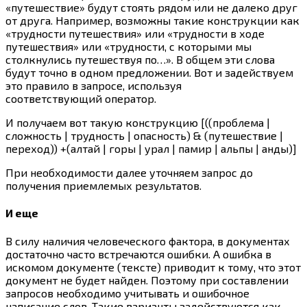
«путешествие» будут стоять рядом или не далеко друг
от друга. Например, возможны такие конструкции как
«трудности путешествия» или «трудности в ходе
путешествия» или «трудности, с которыми мы
столкнулись путешествуя по…». В общем эти слова
будут точно в одном предложении. Вот и задействуем
это правило в запросе, используя
соответствующий оператор.
И получаем вот такую конструкцию [((проблема |
сложность | трудность | опасность) & (путешествие |
переход)) +(алтай | горы | урал | памир | альпы | анды)]
При необходимости далее уточняем запрос до
получения приемлемых результатов.
И еще
В силу наличия человеческого фактора, в документах
достаточно часто встречаются ошибки. А ошибка в
искомом документе (тексте) приводит к тому, что этот
документ не будет найден. Поэтому при составлении
запросов необходимо учитывать и ошибочное
написание слов. Такие варианты задействуются как