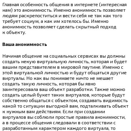
Главная особенность общения в интернете (интересная
нам) это анонимность. Именно анонимность позволяет
людям раскрепоститься и вести себя не так как того
требует социум, а как им хотелось бы. Именно
анонимность позволяет сделать скрытный подход
к объекту.
Ваша анонимность
Начиная общение на социальных сервисах вы должны
создать некую виртуальную личность, которая и будет
вашим представителем в мировой паутине. Именно с
этой виртуальной личностью и будут общаться другие
виртуалы. Но как вы понимаете ничто не мешает
создать такую личность, которая бы явно
заинтересовала ваш объект разработки. Также можно
создать целый букет таких виртуалов, которые будут
собственно общаться с объектом, создавать видимость
какой то ситуации выгодной вам, подталкивать объект
к нужным вам действиям. Если при создании
виртуалов вы соблюли простые правила анонимности,
а в процессе общения следовали в соответствии с
разработанным характером каждого виртуала, то