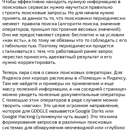
Чтобы эффективно находить нужную информацию в
поисковых сервисах нужно научиться правильно
строить поисковые запросы. Но для начала нужно
принять за данность то, что поисковики периодически
меняют правила поиска (алгоритм поиска, значение
операторов, принцип построения весовых значений).
Они же предоставляют сервис бесплатно и на условии
«как есть», а по тому не обязаны что то соблюдать с его
стабильностью. Поэтому периодически придется
сталкиваться с тем, что работавший ранее запрос
перестал приносить адекватный результат и его
нужно корректировать.
Теперь пара слов о самих поисковых операторах. Для
Яндекса они хорошо расписаны в «Помощи» к Яндексу.
Там же найдете и примеры их применения и еще
массу полезной информации, а «на соседней странице»
можно увидеть полезные документальные операторы.
С помощью этих операторов в ряде случаем можно
творить «магию». Это целое огромное направление,
которое для GOOGLE называется Google Dorks или
Google Hacking (упомянули чуть выше). Это техника
формирования запросов в различных поисковых
системах для обнаружения неочевидной или «глубоко