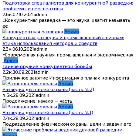
Подготовка специалистов для конкурентной разведки:
проблемы и перспективы
2.6к.
07.10.2021
admin
«Конкурентная разведка — это наука, хватит называть
ее
Архив
Конкурентная разведка и промышленный шпионаж:
этика использования методов и средств
2.3к.
06.10.2021
admin
«Современная научная, промышленная и экономическая
Архив
Тайное оружие конкурентной борьбы
2.2к.
30.09.2021
admin
Приличное занятие Информация о планах конкурента
Архив
Разведка для целей охраны (часть №2)
4.5к.
28.09.2021
admin
Продолжение, начало — часть
Архив
Разведка для целей охраны (часть №1)
2.4к.
28.09.2021
admin
Подразделение физической охраны, цели и задачи его
Архив