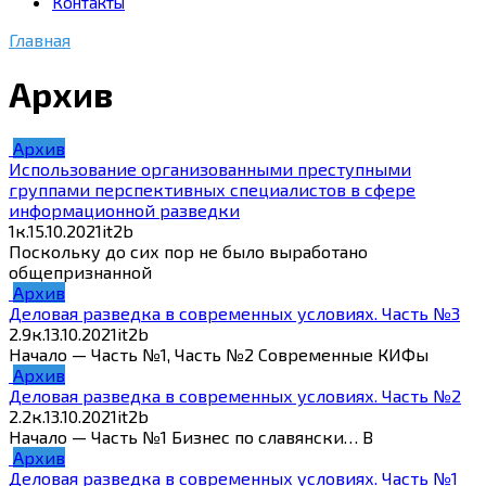
Контакты
Главная
Архив
Архив
Использование организованными преступными
группами перспективных специалистов в сфере
информационной разведки
1к.
15.10.2021
it2b
Поскольку до сих пор не было выработано
общепризнанной
Архив
Деловая разведка в современных условиях. Часть №3
2.9к.
13.10.2021
it2b
Начало — Часть №1, Часть №2 Современные КИФы
Архив
Деловая разведка в современных условиях. Часть №2
2.2к.
13.10.2021
it2b
Начало — Часть №1 Бизнес по славянски… В
Архив
Деловая разведка в современных условиях. Часть №1